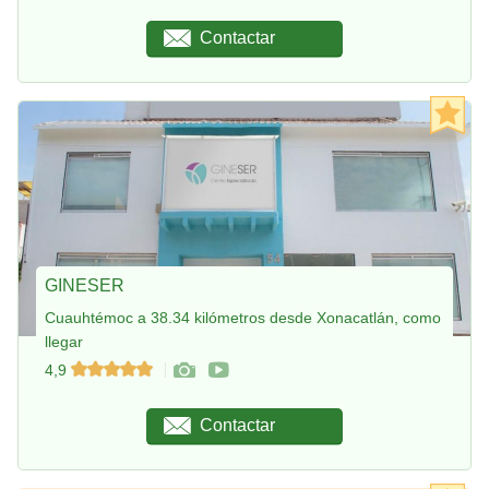
Contactar
GINESER
Cuauhtémoc a 38.34 kilómetros desde Xonacatlán, como
llegar
4,9
Contactar