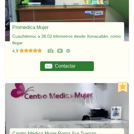
Promedica Mujer
Cuauhtémoc a 38.02 kilómetros desde Xonacatlán, como
llegar
4,9
Contactar
Centro Médico Mujer Roma Sur Tuxpan