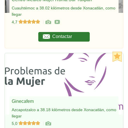
Cuauhtémoc a 38.02 kilómetros desde Xonacatlán, como
llegar
4,7
Contactar
Ginecafem
Azcapotzalco a 38.18 kilómetros desde Xonacatlán, como
llegar
5,0