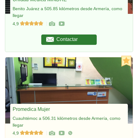
Benito Juárez a 505.85 kilómetros desde Armería, como
llegar
4,9
Contactar
Promedica Mujer
Cuauhtémoc a 506.31 kilómetros desde Armería, como
llegar
4,9