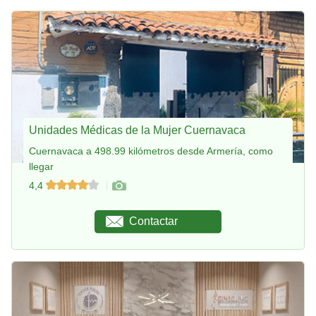
Unidades Médicas de la Mujer Cuernavaca
Cuernavaca a 498.99 kilómetros desde Armería, como
llegar
4,4
Contactar