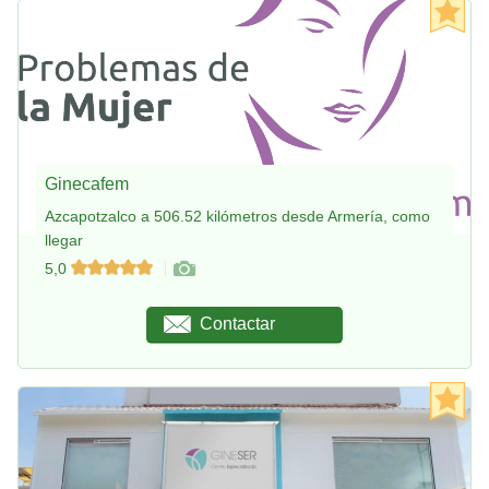
Ginecafem
Azcapotzalco a 506.52 kilómetros desde Armería, como
llegar
5,0
Contactar