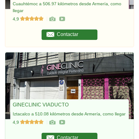
Cuauhtémoc a 506.97 kilómetros desde Armería, como
llegar
4,9
Contactar
GINECLINIC VIADUCTO
Iztacalco a 510.08 kilómetros desde Armería, como llegar
4,9
Contactar