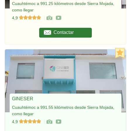
Cuauhtémoc a 991.25 kilómetros desde Sierra Mojada,
como llegar
4,9
Contactar
GINESER
Cuauhtémoc a 991.55 kilómetros desde Sierra Mojada,
como llegar
4,9