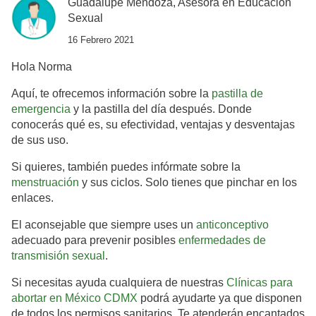
Guadalupe Mendoza, Asesora en Educación
Sexual
16 Febrero 2021
Hola Norma
Aquí, te ofrecemos información sobre la
pastilla de
emergencia
y la pastilla del día después. Donde
conocerás qué es, su efectividad, ventajas y desventajas
de sus uso.
Si quieres, también puedes infórmate sobre la
menstruación
y sus ciclos. Solo tienes que pinchar en los
enlaces.
El aconsejable que siempre uses un
anticonceptivo
adecuado para prevenir posibles
enfermedades de
transmisión sexual
.
Si necesitas ayuda cualquiera de nuestras
Clínicas para
abortar en México CDMX
podrá ayudarte ya que disponen
de todos los permisos sanitarios. Te atenderán encantados