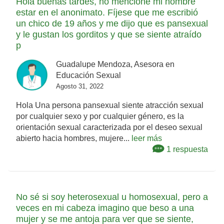
Hola buenas tardes, no mencioné mi nombre
estar en el anonimato. Fíjese que me escribió
un chico de 19 años y me dijo que es pansexual
y le gustan los gorditos y que se siente atraído
p
Guadalupe Mendoza, Asesora en
Educación Sexual
Agosto 31, 2022
Hola Una persona pansexual siente atracción sexual
por cualquier sexo y por cualquier género, es la
orientación sexual caracterizada por el deseo sexual
abierto hacia hombres, mujere...
leer más
1 respuesta
No sé si soy heterosexual u homosexual, pero a
veces en mi cabeza imagino que beso a una
mujer y se me antoja para ver que se siente,