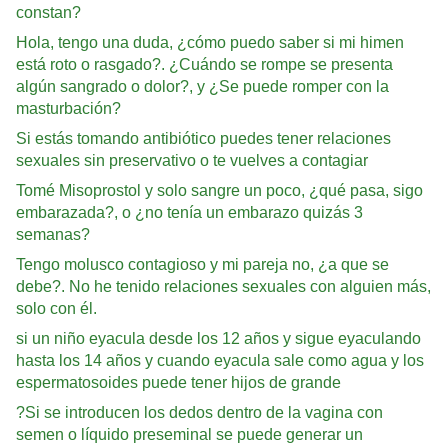
constan?
Hola, tengo una duda, ¿cómo puedo saber si mi himen
está roto o rasgado?. ¿Cuándo se rompe se presenta
algún sangrado o dolor?, y ¿Se puede romper con la
masturbación?
Si estás tomando antibiótico puedes tener relaciones
sexuales sin preservativo o te vuelves a contagiar
Tomé Misoprostol y solo sangre un poco, ¿qué pasa, sigo
embarazada?, o ¿no tenía un embarazo quizás 3
semanas?
Tengo molusco contagioso y mi pareja no, ¿a que se
debe?. No he tenido relaciones sexuales con alguien más,
solo con él.
si un niño eyacula desde los 12 años y sigue eyaculando
hasta los 14 años y cuando eyacula sale como agua y los
espermatosoides puede tener hijos de grande
?Si se introducen los dedos dentro de la vagina con
semen o líquido preseminal se puede generar un