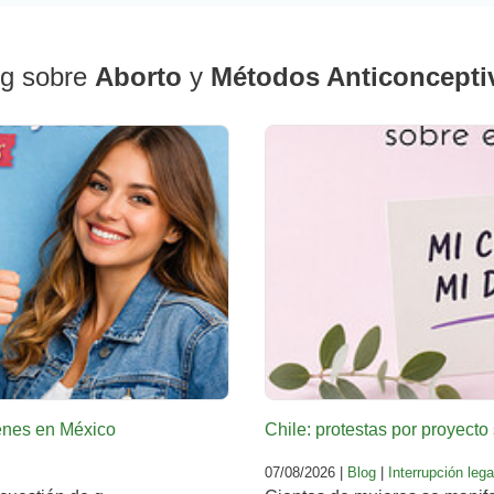
og sobre
Aborto
y
Métodos Anticoncepti
venes en México
Chile: protestas por proyecto 
07/08/2026 |
Blog
|
Interrupción leg