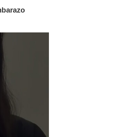
embarazo