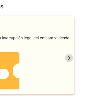
os
a interrupción legal del embarazo desde