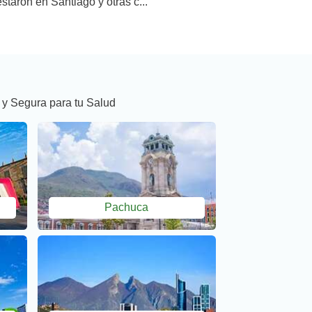
taron en Santiago y otras c...
 y Segura para tu Salud
Pachuca