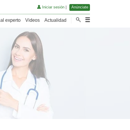
Iniciar sesión
|
Anúnciate
al experto
Videos
Actualidad