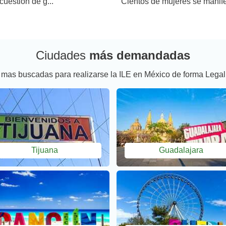
cuestión de g...
Cientos de mujeres se manifes
Ciudades
más demandadas
 mas buscadas para realizarse la ILE en México de forma Legal
Tijuana
Guadalajara