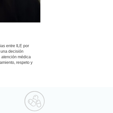
ias entre ILE por
 una decisión
s atención médica
amiento, respeto y