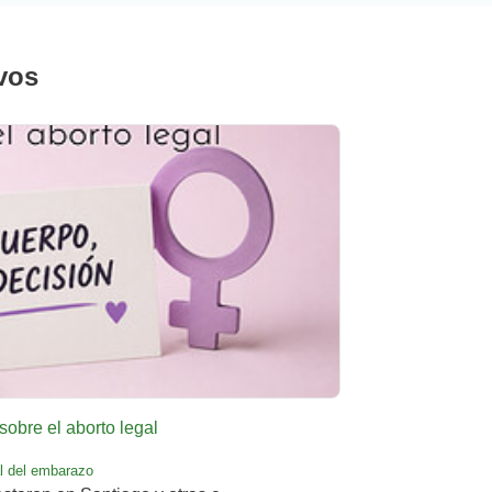
vos
sobre el aborto legal
al del embarazo