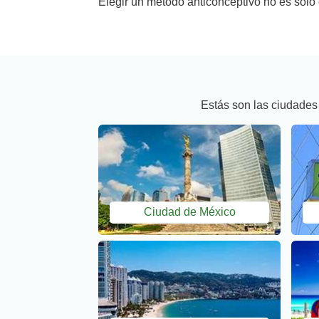
Elegir un método anticonceptivo no es solo 
Estás son las ciudades
Ciudad de México