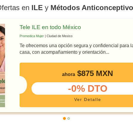
fertas en
ILE
y
Métodos Anticonceptiv
Tele ILE en todo México
Promedica Mujer
| Ciudad de Mexico
Te ofrecemos una opción segura y confidencial para l
casa, con acompañamiento y orientación...
$875 MXN
ahora
-0% DTO
Ver Detalle