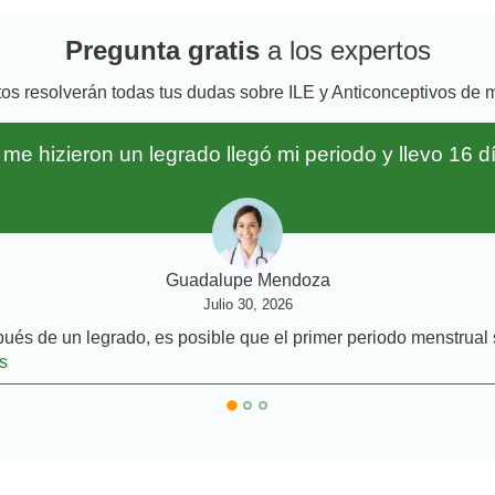
Pregunta gratis
a los expertos
tos resolverán todas tus dudas sobre ILE y Anticonceptivos de
e hizieron un legrado llegó mi periodo y llevo 16 d
Guadalupe Mendoza
Julio 30, 2026
s de un legrado, es posible que el primer periodo menstrual s
s