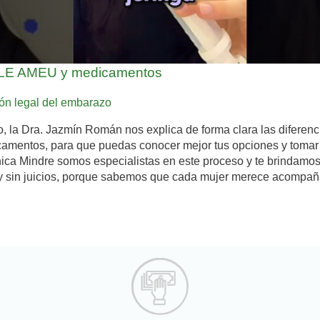
e ILE AMEU y medicamentos
ión legal del embarazo
, la Dra. Jazmín Román nos explica de forma clara las diferenc
amentos, para que puedas conocer mejor tus opciones y tomar
ínica Mindre somos especialistas en este proceso y te brindamo
 y sin juicios, porque sabemos que cada mujer merece acompañ