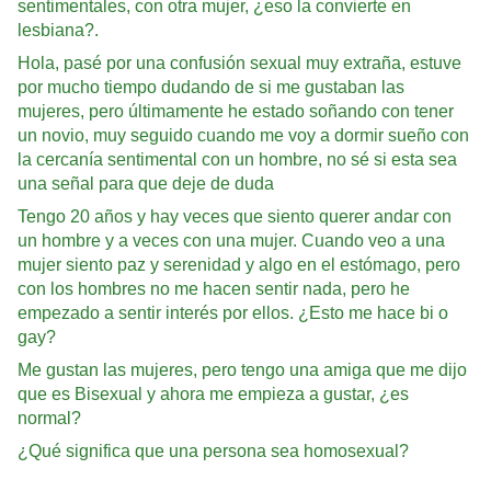
sentimentales, con otra mujer, ¿eso la convierte en
lesbiana?.
Hola, pasé por una confusión sexual muy extraña, estuve
por mucho tiempo dudando de si me gustaban las
mujeres, pero últimamente he estado soñando con tener
un novio, muy seguido cuando me voy a dormir sueño con
la cercanía sentimental con un hombre, no sé si esta sea
una señal para que deje de duda
Tengo 20 años y hay veces que siento querer andar con
un hombre y a veces con una mujer. Cuando veo a una
mujer siento paz y serenidad y algo en el estómago, pero
con los hombres no me hacen sentir nada, pero he
empezado a sentir interés por ellos. ¿Esto me hace bi o
gay?
Me gustan las mujeres, pero tengo una amiga que me dijo
que es Bisexual y ahora me empieza a gustar, ¿es
normal?
¿Qué significa que una persona sea homosexual?