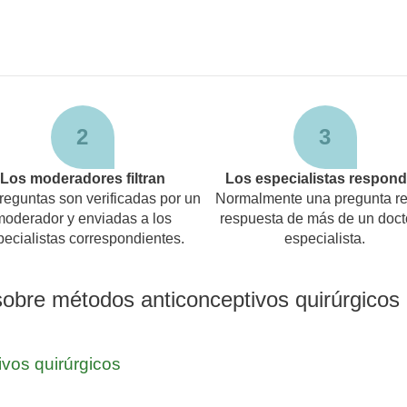
2
3
Los moderadores filtran
Los especialistas respon
reguntas son verificadas por un
Normalmente una pregunta re
moderador y enviadas a los
respuesta de más de un doct
pecialistas correspondientes.
especialista.
sobre métodos anticonceptivos quirúrgicos
vos quirúrgicos