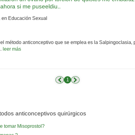
ahora si me puseeldiu..
 en Educación Sexual
s el método anticonceptivo que se emplea es la Salpingoclasia,
..
leer más
1
odos anticonceptivos quirúrgicos
e tomar Misoprostol?