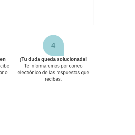
4
den
¡Tu duda queda solucionada!
cibe
Te informaremos por correo
or o
electrónico de las respuestas que
recibas.