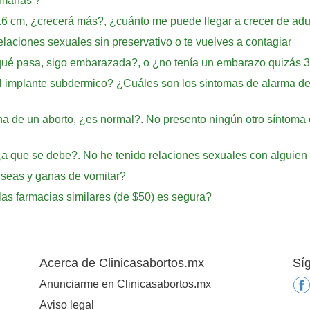
emanas ?
16 cm, ¿crecerá más?, ¿cuánto me puede llegar a crecer de adu
elaciones sexuales sin preservativo o te vuelves a contagiar
¿qué pasa, sigo embarazada?, o ¿no tenía un embarazo quizás
el implante subdermico? ¿Cuáles son los sintomas de alarma de
de un aborto, ¿es normal?. No presento ningún otro síntoma co
a que se debe?. No he tenido relaciones sexuales con alguien 
useas y ganas de vomitar?
 las farmacias similares (de $50) es segura?
Acerca de Clinicasabortos.mx
Sí
Anunciarme en Clinicasabortos.mx
Aviso legal