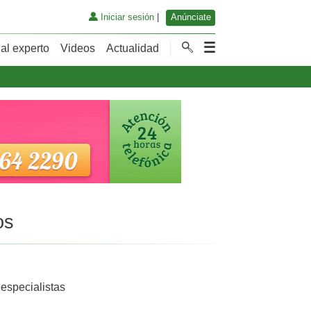
Iniciar sesión
|
Anúnciate
al experto
Videos
Actualidad
os
 especialistas