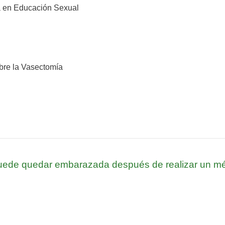
 en Educación Sexual
mbre la Vasectomía
ede quedar embarazada después de realizar un méto