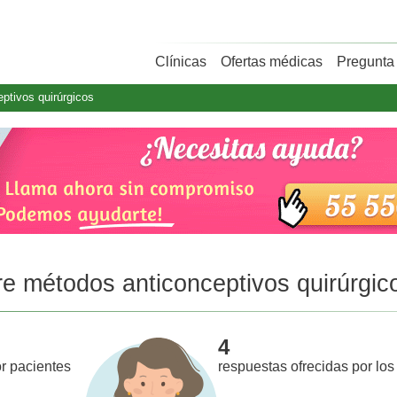
Clínicas
Ofertas médicas
Pregunta 
ptivos quirúrgicos
re métodos anticonceptivos quirúrgic
4
r pacientes
respuestas ofrecidas por los