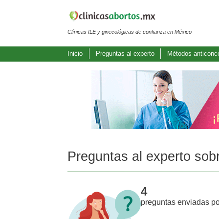
Clínicas ILE y ginecológicas de confianza en México
Inicio
Preguntas al experto
Métodos anticonce
Preguntas al experto sob
4
preguntas enviadas po