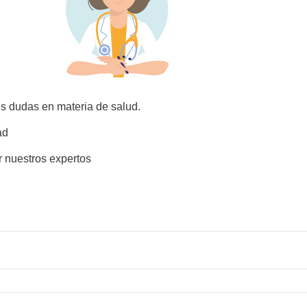
us dudas en materia de salud.
ad
r nuestros expertos