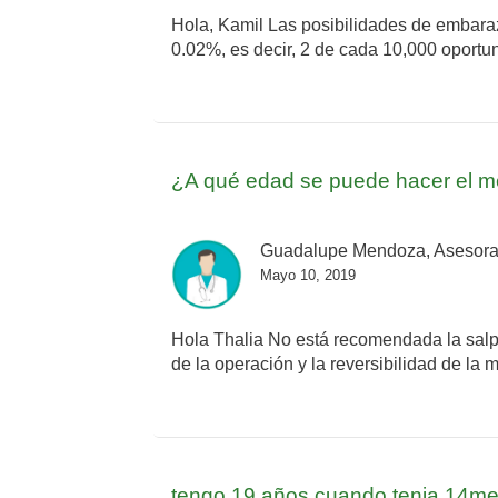
Hola, Kamil Las posibilidades de embaraz
0.02%, es decir, 2 de cada 10,000 oportun
¿A qué edad se puede hacer el mé
Guadalupe Mendoza, Asesora
Mayo 10, 2019
Hola Thalia No está recomendada la salp
de la operación y la reversibilidad de la m
tengo 19 años cuando tenia 14mek