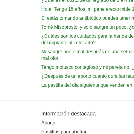
¿Cuál es el costo de un legrado de 3 a 4 s
Hola. Tengo 15 años, mi pene erecto mide 
Si estás tomando antibiótico puedes tener r
Tomé Misoprostol y solo sangre un poco, 
¿Cuáles son los cuidados para la herida d
del implante al colocarlo?
Mi sangre huele mal después de una semana 
mal olor
Tengo molusco contagioso y mi pareja no, ¿
¿Después de un aborto cuanto dura las ná
La pastilla del día siguiente que venden en
Información destacada
Aborto
Pastillas para abortar