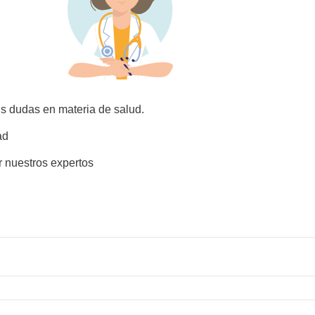
us dudas en materia de salud.
ad
r nuestros expertos