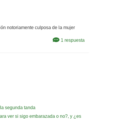
ión notoriamente culposa de la mujer
1 respuesta
r la segunda tanda
ara ver si sigo embarazada o no?, y ¿es