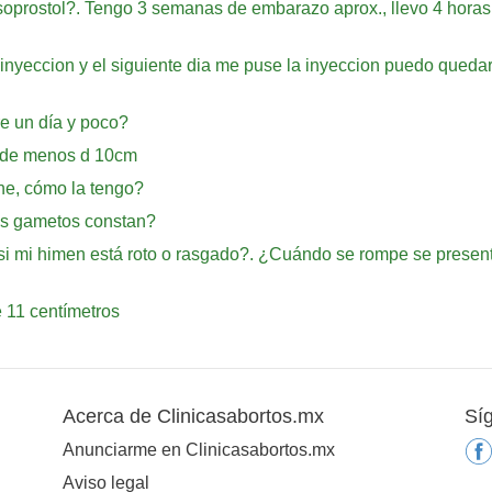
soprostol?. Tengo 3 semanas de embarazo aprox., llevo 4 horas
 inyeccion y el siguiente dia me puse la inyeccion puedo qued
e un día y poco?
e de menos d 10cm
ne, cómo la tengo?
tos gametos constan?
i mi himen está roto o rasgado?. ¿Cuándo se rompe se presen
 11 centímetros
Acerca de Clinicasabortos.mx
Sí
Anunciarme en Clinicasabortos.mx
Aviso legal