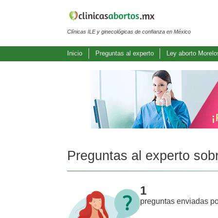
Clínicas ILE y ginecológicas de confianza en México
Inicio
Preguntas al experto
Ley aborto Morelo
Preguntas al experto sob
1
preguntas enviadas po