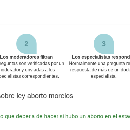
2
3
Los moderadores filtran
Los especialistas respon
reguntas son verificadas por un
Normalmente una pregunta re
moderador y enviadas a los
respuesta de más de un doct
pecialistas correspondientes.
especialista.
sobre ley aborto morelos
 o que deberia de hacer si hubo un aborto en el est