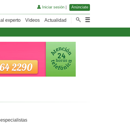
Iniciar sesión
|
Anúnciate
al experto
Videos
Actualidad
 especialistas