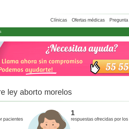
Clínicas
Ofertas médicas
Pregunta 
s
re ley aborto morelos
1
r pacientes
respuestas ofrecidas por los