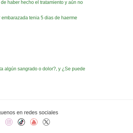
 de haber hecho el tratamiento y aún no
ar embarazada tenia 5 dias de haerme
ta algún sangrado o dolor?, y ¿Se puede
guenos en redes sociales
facebook
instagram
tiktok
youtube
X