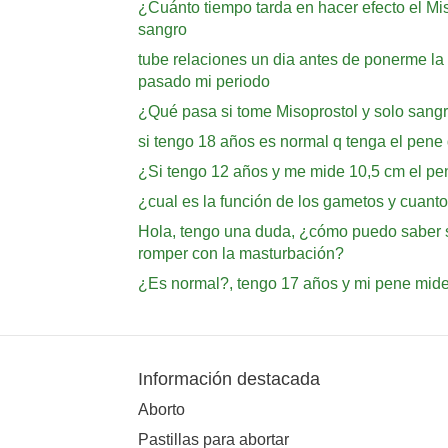
¿Cuánto tiempo tarda en hacer efecto el Mi
sangro
tube relaciones un dia antes de ponerme la
pasado mi periodo
¿Qué pasa si tome Misoprostol y solo sangr
si tengo 18 años es normal q tenga el pen
¿Si tengo 12 años y me mide 10,5 cm el pe
¿cual es la función de los gametos y cuan
Hola, tengo una duda, ¿cómo puedo saber s
romper con la masturbación?
¿Es normal?, tengo 17 años y mi pene mide
Información destacada
Aborto
Pastillas para abortar