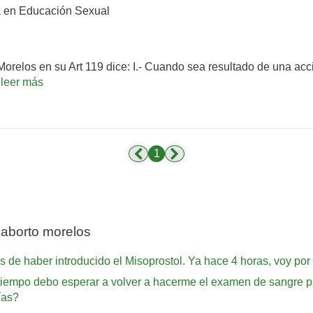
 en Educación Sexual
orelos en su Art 119 dice: I.- Cuando sea resultado de una acc
.
leer más
1
 aborto morelos
s de haber introducido el Misoprostol. Ya hace 4 horas, voy po
 tiempo debo esperar a volver a hacerme el examen de sangre p
ías?