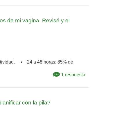
jos de mi vagina. Revisé y el
fectividad. • 24 a 48 horas: 85% de
1 respuesta
nificar con la pila?