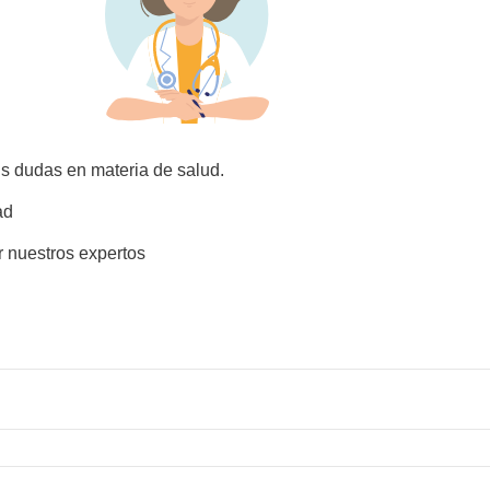
us dudas en materia de salud.
ad
r nuestros expertos