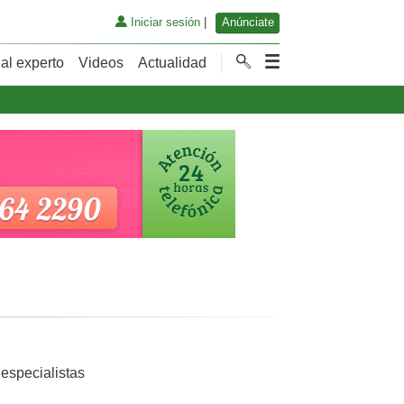
Iniciar sesión
|
Anúnciate
al experto
Videos
Actualidad
 especialistas