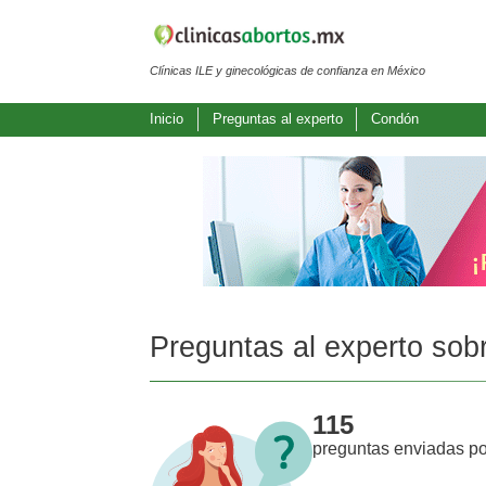
Clínicas ILE y ginecológicas de confianza en México
Inicio
Preguntas al experto
Condón
Preguntas al experto sob
115
preguntas enviadas po