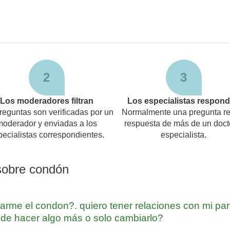
2
3
Los moderadores filtran
Los especialistas respon
reguntas son verificadas por un
Normalmente una pregunta re
moderador y enviadas a los
respuesta de más de un doct
pecialistas correspondientes.
especialista.
 sobre condón
arme el condon?. quiero tener relaciones con mi par
 de hacer algo más o solo cambiarlo?