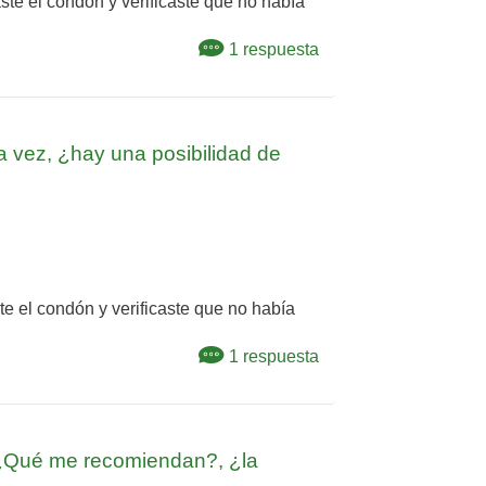
ste el condón y verificaste que no había
1 respuesta
ra vez, ¿hay una posibilidad de
te el condón y verificaste que no había
1 respuesta
. ¿Qué me recomiendan?, ¿la