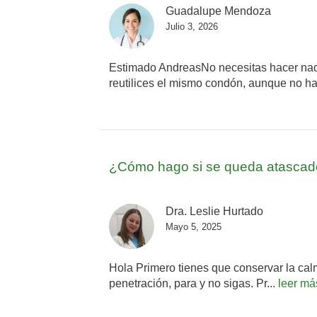
Guadalupe Mendoza
Julio 3, 2026
Estimado AndreasNo necesitas hacer nad
reutilices el mismo condón, aunque no ha
¿Cómo hago si se queda atascado
Dra. Leslie Hurtado
Mayo 5, 2025
Hola Primero tienes que conservar la calm
penetración, para y no sigas. Pr...
leer má