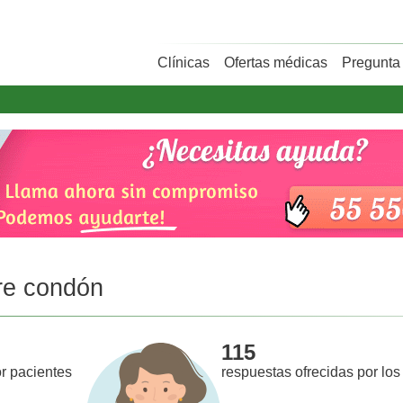
Clínicas
Ofertas médicas
Pregunta 
re condón
115
r pacientes
respuestas ofrecidas por los