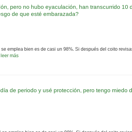
ón, pero no hubo eyaculación, han transcurrido 10 d
iesgo de que esté embarazada?
 se emplea bien es de casi un 98%. Si después del coito revisas
.
leer más
 día de periodo y usé protección, pero tengo miedo