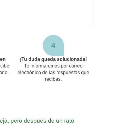
4
den
¡Tu duda queda solucionada!
cibe
Te informaremos por correo
or o
electrónico de las respuestas que
recibas.
eja, pero despues de un rato