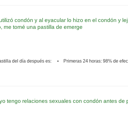
utilizó condón y al eyacular lo hizo en el condón y le
o, me tomé una pastilla de emerge
la pastilla del día después es: • Primeras 24 horas: 98% de e
yo tengo relaciones sexuales con condón antes de pla