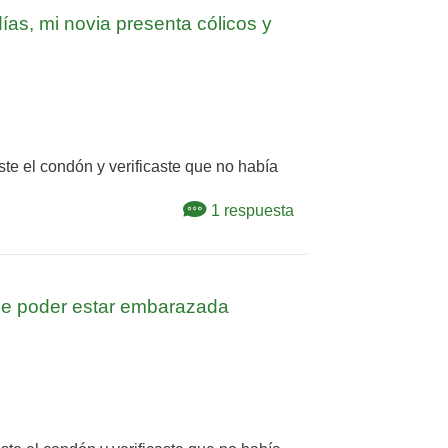
ías, mi novia presenta cólicos y
te el condón y verificaste que no había
1 respuesta
 de poder estar embarazada