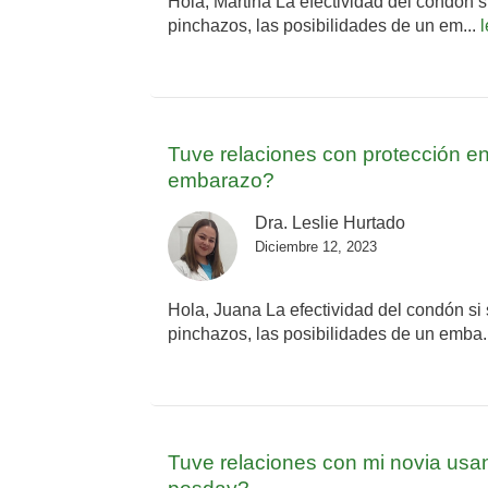
Hola, Martina La efectividad del condón s
pinchazos, las posibilidades de un em...
Tuve relaciones con protección en 
embarazo?
Dra. Leslie Hurtado
Diciembre 12, 2023
Hola, Juana La efectividad del condón si 
pinchazos, las posibilidades de un emba.
Tuve relaciones con mi novia usan