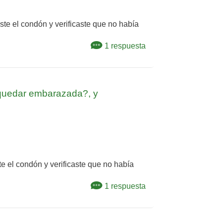
ste el condón y verificaste que no había
1 respuesta
e quedar embarazada?, y
e el condón y verificaste que no había
1 respuesta