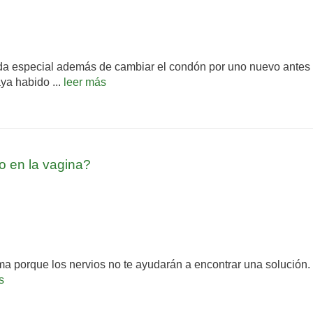
a especial además de cambiar el condón por uno nuevo antes 
ya habido ...
leer más
 en la vagina?
a porque los nervios no te ayudarán a encontrar una solución. 
s