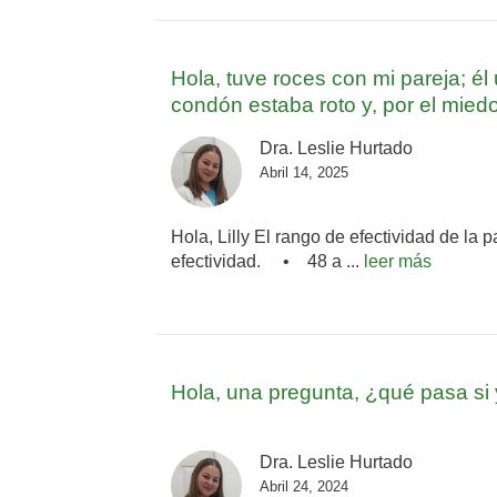
Hola, tuve roces con mi pareja; él 
condón estaba roto y, por el mied
Dra. Leslie Hurtado
Abril 14, 2025
Hola, Lilly El rango de efectividad de 
efectividad. • 48 a ...
leer más
Hola, una pregunta, ¿qué pasa si 
Dra. Leslie Hurtado
Abril 24, 2024