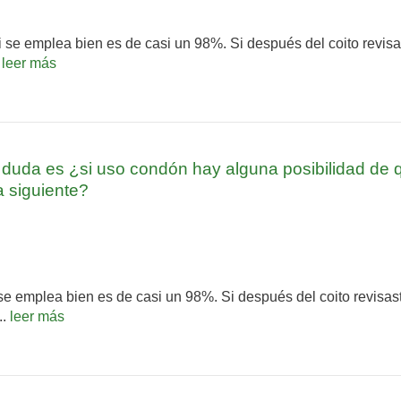
 se emplea bien es de casi un 98%. Si después del coito revisa
.
leer más
mi duda es ¿si uso condón hay alguna posibilidad d
a siguiente?
se emplea bien es de casi un 98%. Si después del coito revisast
..
leer más