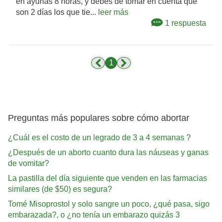
en ayunas 8 horas, y debes de tomar en cuenta que
son 2 días los que tie...
leer más
1 respuesta
1
Preguntas más populares sobre cómo abortar
¿Cuál es el costo de un legrado de 3 a 4 semanas ?
¿Después de un aborto cuanto dura las náuseas y ganas
de vomitar?
La pastilla del día siguiente que venden en las farmacias
similares (de $50) es segura?
Tomé Misoprostol y solo sangre un poco, ¿qué pasa, sigo
embarazada?, o ¿no tenía un embarazo quizás 3