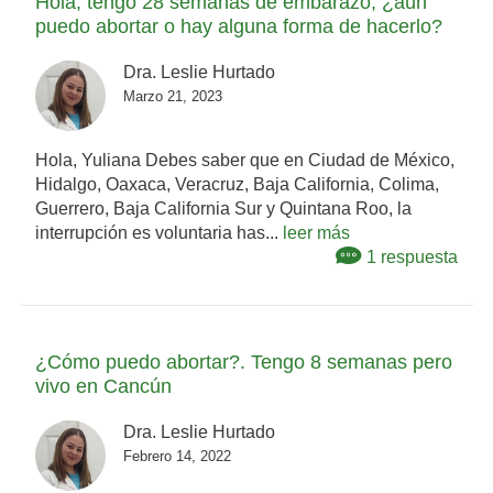
Hola, tengo 28 semanas de embarazo, ¿aún
puedo abortar o hay alguna forma de hacerlo?
Dra. Leslie Hurtado
Marzo 21, 2023
Hola, Yuliana Debes saber que en Ciudad de México,
Hidalgo, Oaxaca, Veracruz, Baja California, Colima,
Guerrero, Baja California Sur y Quintana Roo, la
interrupción es voluntaria has...
leer más
1 respuesta
¿Cómo puedo abortar?. Tengo 8 semanas pero
vivo en Cancún
Dra. Leslie Hurtado
Febrero 14, 2022