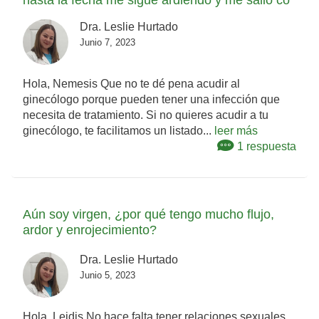
hasta la fecha me sigue ardiendo y me salió co
Dra. Leslie Hurtado
Junio 7, 2023
Hola, Nemesis Que no te dé pena acudir al
ginecólogo porque pueden tener una infección que
necesita de tratamiento. Si no quieres acudir a tu
ginecólogo, te facilitamos un listado...
leer más
1 respuesta
Aún soy virgen, ¿por qué tengo mucho flujo,
ardor y enrojecimiento?
Dra. Leslie Hurtado
Junio 5, 2023
Hola, Leidis No hace falta tener relaciones sexuales