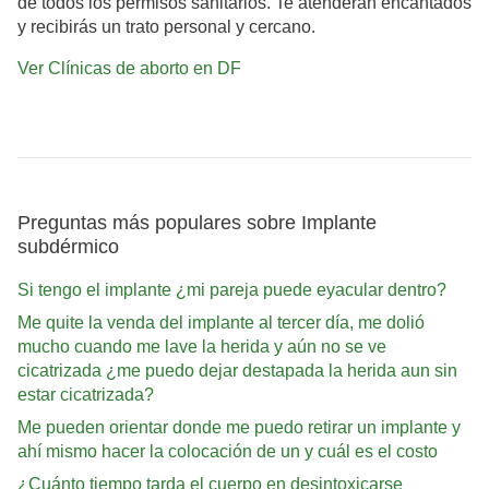
de todos los permisos sanitarios. Te atenderán encantados
y recibirás un trato personal y cercano.
Ver Clínicas de aborto en DF
Preguntas más populares sobre Implante
subdérmico
Si tengo el implante ¿mi pareja puede eyacular dentro?
Me quite la venda del implante al tercer día, me dolió
mucho cuando me lave la herida y aún no se ve
cicatrizada ¿me puedo dejar destapada la herida aun sin
estar cicatrizada?
Me pueden orientar donde me puedo retirar un implante y
ahí mismo hacer la colocación de un y cuál es el costo
¿Cuánto tiempo tarda el cuerpo en desintoxicarse