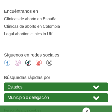
Encuéntranos en
Clínicas de aborto en España
Clínicas de aborto en Colombia
Legal abortion clinics in UK
Síguenos en redes sociales
facebook
instagram
tiktok
youtube
X
Búsquedas rápidas por
Personaliza tus cookies