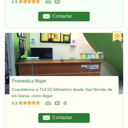
4,9
Contactar
Promedica Mujer
Cuauhtémoc a 714.52 kilómetros desde San Nicolás de
los Garza, como llegar
4,9
Contactar