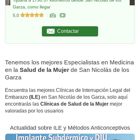
Tijuana a 1790.57 kilómetros desde San Nicolás de los
Garza, como llegar
5,0
Contactar
Tenemos los mejores Especialistas en Medicina
en la
Salud de la Mujer
de San Nicolás de los
Garza
Encuentra las mejores Clínicas de Interrupción Legal del
Embarazo
(ILE)
en San Nicolás de los Garza, solo aquí
encontrarás las
Clínicas de Salud de la Mujer
mejor
valoradas por los usuarios
Actualidad sobre ILE y Métodos Anticonceptivos