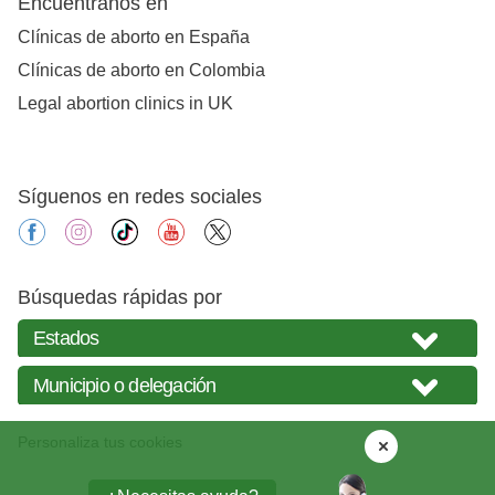
Encuéntranos en
Clínicas de aborto en España
Clínicas de aborto en Colombia
Legal abortion clinics in UK
Síguenos en redes sociales
facebook
instagram
tiktok
youtube
X
Búsquedas rápidas por
Personaliza tus cookies