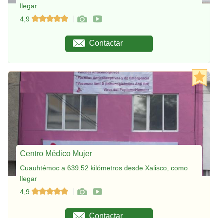
llegar
4,9
Contactar
Centro Médico Mujer
Cuauhtémoc a 639.52 kilómetros desde Xalisco, como
llegar
4,9
Contactar