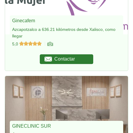
Ginecafem
Azcapotzalco a 636.21 kilómetros desde Xalisco, como
llegar
5,0
Contactar
GINECLINIC SUR