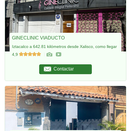
GINECLINIC VIADUCTO
Iztacalco a 642.81 kilómetros desde Xalisco, como llegar
4,9
Contactar