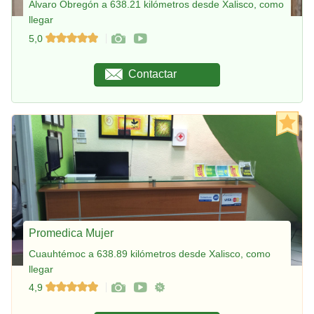
Álvaro Obregón a 638.21 kilómetros desde Xalisco, como
llegar
5,0
Contactar
Promedica Mujer
Cuauhtémoc a 638.89 kilómetros desde Xalisco, como
llegar
4,9