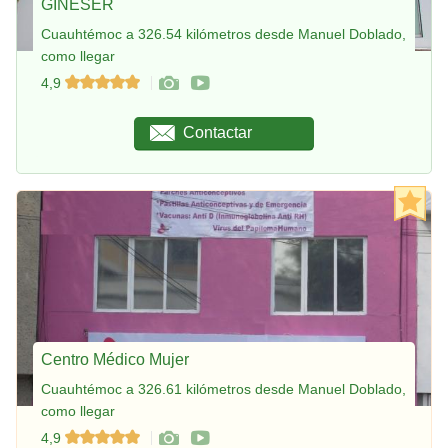
GINESER
Cuauhtémoc a 326.54 kilómetros desde Manuel Doblado,
como llegar
4,9
Contactar
Centro Médico Mujer
Cuauhtémoc a 326.61 kilómetros desde Manuel Doblado,
como llegar
4,9