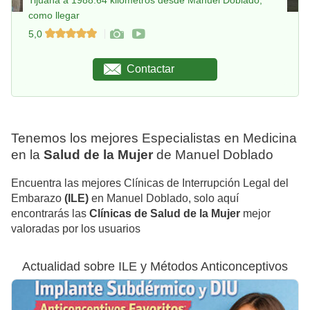
Tijuana a 1988.64 kilómetros desde Manuel Doblado,
como llegar
5,0
Contactar
Tenemos los mejores Especialistas en Medicina
en la
Salud de la Mujer
de Manuel Doblado
Encuentra las mejores Clínicas de Interrupción Legal del
Embarazo
(ILE)
en Manuel Doblado, solo aquí
encontrarás las
Clínicas de Salud de la Mujer
mejor
valoradas por los usuarios
Actualidad sobre ILE y Métodos Anticonceptivos