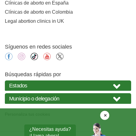
Clínicas de aborto en España
Clínicas de aborto en Colombia
Legal abortion clinics in UK
Síguenos en redes sociales
facebook
instagram
tiktok
youtube
X
Búsquedas rápidas por
Personaliza tus cookies
¿Necesitas ayuda?
¡Llama ahora!