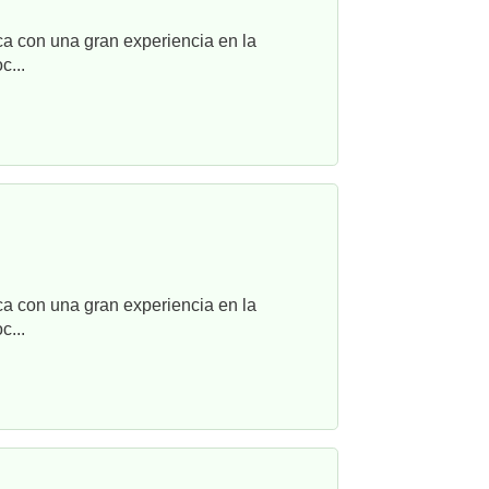
ca con una gran experiencia en la
c...
ca con una gran experiencia en la
c...