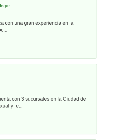
legar
ca con una gran experiencia en la
c...
uenta con 3 sucursales en la Ciudad de
ual y re...