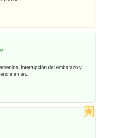
ar
femenina, interrupción del embarazo y
ncia en an...