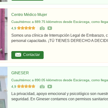
Centro Médico Mujer
Cuauhtémoc a 889.75 kilómetros desde Escárcega, como llega
4,9
Somos una clínica de Interrupción Legal de Embarazo, c
personal capacitado. ¡TÚ TIENES DERECHO A DECIDI
Contactar
GINESER
Cuauhtémoc a 890.05 kilómetros desde Escárcega, como llega
4,9
La privacidad, apoyo emocional y psicológico son nuestr
seguridad. En Gineser contamos con permisos sanitarios 