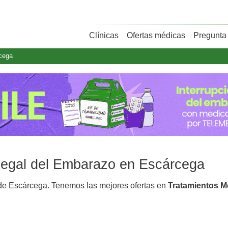
Clínicas
Ofertas médicas
Pregunta 
cega
 Legal del Embarazo en Escárcega
e Escárcega. Tenemos las mejores ofertas en
Tratamientos M