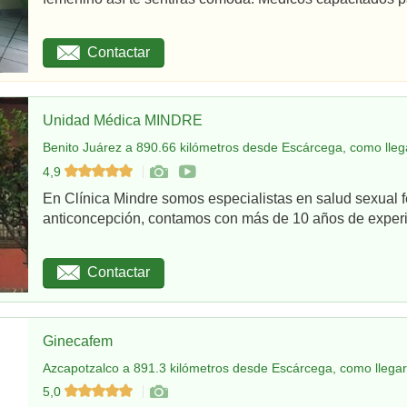
Contactar
Unidad Médica MINDRE
Benito Juárez a 890.66 kilómetros desde Escárcega, como lleg
4,9
En Clínica Mindre somos especialistas en salud sexual 
anticoncepción, contamos con más de 10 años de experie
Contactar
Ginecafem
Azcapotzalco a 891.3 kilómetros desde Escárcega, como llegar
5,0