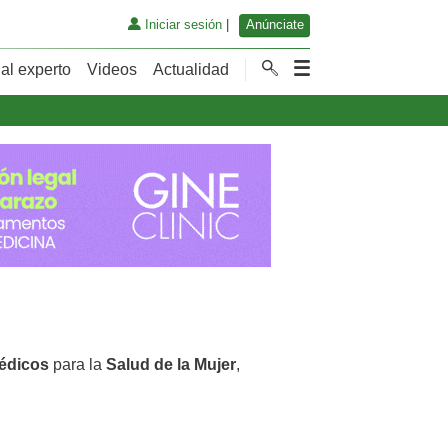
Iniciar sesión
|
Anúnciate
al experto
Videos
Actualidad
édicos
para la
Salud de la Mujer
,