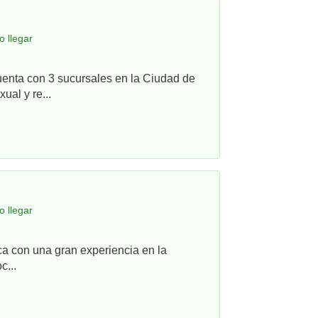
 llegar
uenta con 3 sucursales en la Ciudad de
ual y re...
 llegar
ca con una gran experiencia en la
c...