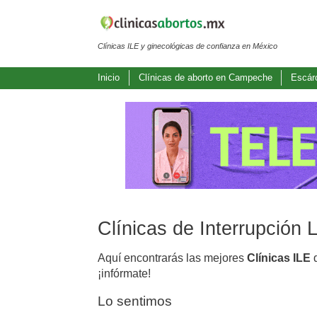
Clínicas ILE y ginecológicas de confianza en México
Inicio
Clínicas de aborto en Campeche
Escár
Clínicas de Interrupción
Aquí encontrarás las mejores
Clínicas ILE
d
¡infórmate!
Lo sentimos