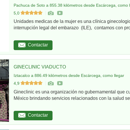
Pachuca de Soto a 855.38 kilómetros desde Escárcega, como l
5,0
Unidades medicas de la mujer es una clínica ginecologi
interrupción legal del embarazo (ILE), contamos con pro
Contactar
GINECLINIC VIADUCTO
Iztacalco a 886.49 kilómetros desde Escárcega, como llegar
4,9
Gineclinic es una organización no gubernamental que c
México brindando servicios relacionados con la salud sex
Contactar