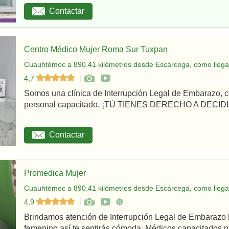
Contactar
Centro Médico Mujer Roma Sur Tuxpan
Cuauhtémoc a 890.41 kilómetros desde Escárcega, como llega
4,7
Somos una clínica de Interrupción Legal de Embarazo, c
personal capacitado. ¡TÚ TIENES DERECHO A DECIDIR
Contactar
Promedica Mujer
Cuauhtémoc a 890.41 kilómetros desde Escárcega, como llega
4,9
Brindamos atención de Interrupción Legal de Embarazo 
femenino así te sentirás cómoda. Médicos capacitados par