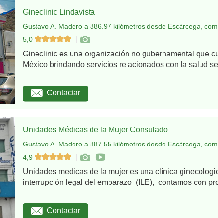
Gineclinic Lindavista
Gustavo A. Madero a 886.97 kilómetros desde Escárcega, como
5,0
Gineclinic es una organización no gubernamental que c
México brindando servicios relacionados con la salud sex
Contactar
Unidades Médicas de la Mujer Consulado
Gustavo A. Madero a 887.55 kilómetros desde Escárcega, como
4,9
Unidades medicas de la mujer es una clínica ginecologi
interrupción legal del embarazo (ILE), contamos con pro
Contactar