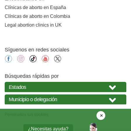
Clínicas de aborto en España
Clínicas de aborto en Colombia
Legal abortion clinics in UK
Síguenos en redes sociales
facebook
instagram
tiktok
youtube
X
Búsquedas rápidas por
Personaliza tus cookies
¿Necesitas ayuda?