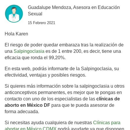
Guadalupe Mendoza, Asesora en Educación
Sexual
15 Febrero 2021
Hola Karen
El riesgo de poder quedar embaraza tras la realización de
una
Salpingoclasia
es de 1 entre 200, es decir, tiene una
eficacia que ronda el 99,20%.
En esta web, podrás informarte de la Salpingoclasia, su
efectividad, ventajas y posibles riesgos.
Si quieres más información sobre la salpingoclasia u otros
anticonceptivos permanentes, es mejor que te pongas en
contacto con uno de los especialistas de las
clínicas de
aborto en México DF
para que te pueda asesorar de
forma adecuada.
Si necesitas ayuda cualquiera de nuestras
Clínicas para
abortar en México CDMX
podrá ayudarte ya que disponen