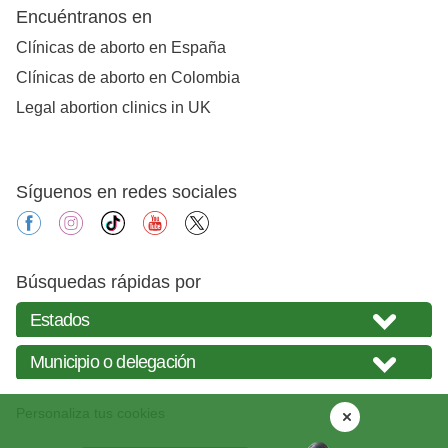
Encuéntranos en
Clínicas de aborto en España
Clínicas de aborto en Colombia
Legal abortion clinics in UK
Síguenos en redes sociales
facebook
instagram
tiktok
youtube
X
Búsquedas rápidas por
Personaliza tus cookies