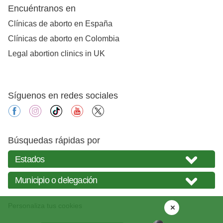
Encuéntranos en
Clínicas de aborto en España
Clínicas de aborto en Colombia
Legal abortion clinics in UK
Síguenos en redes sociales
facebook
instagram
tiktok
youtube
X
Búsquedas rápidas por
Personaliza tus cookies