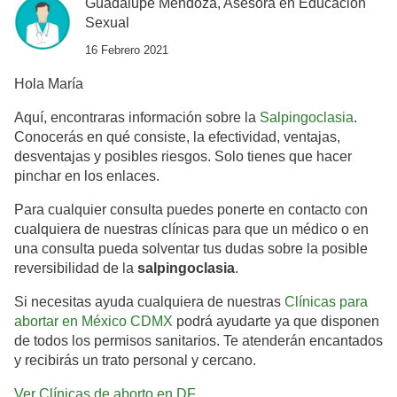
Guadalupe Mendoza, Asesora en Educación
Sexual
16 Febrero 2021
Hola María
Aquí, encontraras información sobre la
Salpingoclasia
.
Conocerás en qué consiste, la efectividad, ventajas,
desventajas y posibles riesgos. Solo tienes que hacer
pinchar en los enlaces.
Para cualquier consulta puedes ponerte en contacto con
cualquiera de nuestras clínicas para que un médico o en
una consulta pueda solventar tus dudas sobre la posible
reversibilidad de la
salpingoclasia
.
Si necesitas ayuda cualquiera de nuestras
Clínicas para
abortar en México CDMX
podrá ayudarte ya que disponen
de todos los permisos sanitarios. Te atenderán encantados
y recibirás un trato personal y cercano.
Ver Clínicas de aborto en DF