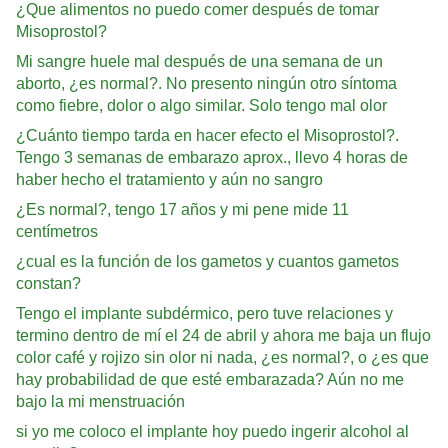
¿Que alimentos no puedo comer después de tomar
Misoprostol?
Mi sangre huele mal después de una semana de un
aborto, ¿es normal?. No presento ningún otro síntoma
como fiebre, dolor o algo similar. Solo tengo mal olor
¿Cuánto tiempo tarda en hacer efecto el Misoprostol?.
Tengo 3 semanas de embarazo aprox., llevo 4 horas de
haber hecho el tratamiento y aún no sangro
¿Es normal?, tengo 17 años y mi pene mide 11
centímetros
¿cual es la función de los gametos y cuantos gametos
constan?
Tengo el implante subdérmico, pero tuve relaciones y
termino dentro de mí el 24 de abril y ahora me baja un flujo
color café y rojizo sin olor ni nada, ¿es normal?, o ¿es que
hay probabilidad de que esté embarazada? Aún no me
bajo la mi menstruación
si yo me coloco el implante hoy puedo ingerir alcohol al