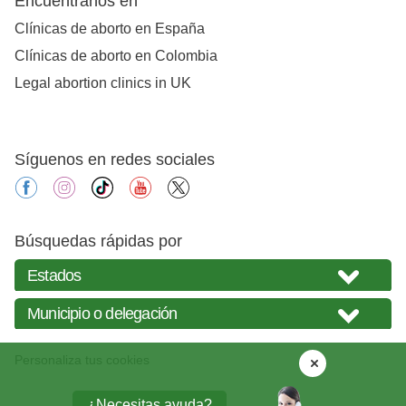
Encuéntranos en
Clínicas de aborto en España
Clínicas de aborto en Colombia
Legal abortion clinics in UK
Síguenos en redes sociales
facebook
instagram
tiktok
youtube
X
Búsquedas rápidas por
Personaliza tus cookies
¿Necesitas ayuda?