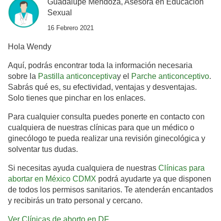
Guadalupe Mendoza, Asesora en Educación
Sexual
16 Febrero 2021
Hola Wendy
Aquí, podrás encontrar toda la información necesaria
sobre la
Pastilla anticonceptiva
y el
Parche anticonceptivo
.
Sabrás qué es, su efectividad, ventajas y desventajas.
Solo tienes que pinchar en los enlaces.
Para cualquier consulta puedes ponerte en contacto con
cualquiera de nuestras clínicas para que un médico o
ginecólogo te pueda realizar una revisión ginecológica y
solventar tus dudas.
Si necesitas ayuda cualquiera de nuestras
Clínicas para
abortar en México CDMX
podrá ayudarte ya que disponen
de todos los permisos sanitarios. Te atenderán encantados
y recibirás un trato personal y cercano.
Ver Clínicas de aborto en DF