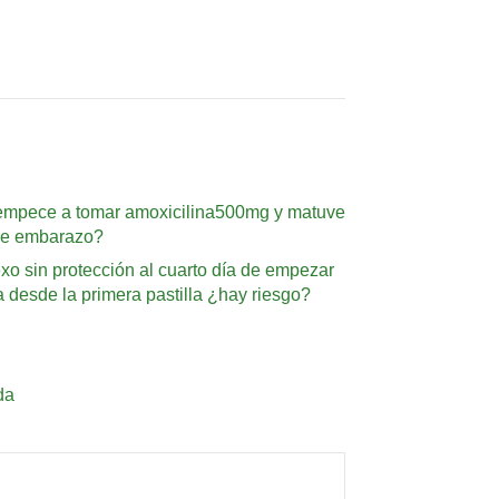
na empece a tomar amoxicilina500mg y matuve
 de embarazo?
xo sin protección al cuarto día de empezar
a desde la primera pastilla ¿hay riesgo?
da