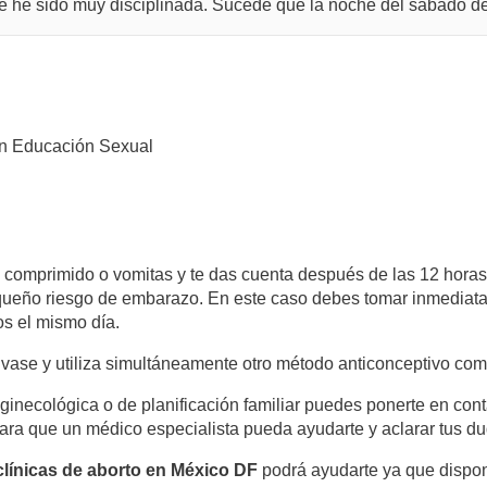
e he sido muy disciplinada. Sucede que la noche del sábado de
n Educación Sexual
 comprimido o vomitas y te das cuenta después de las 12 horas s
equeño riesgo de embarazo. En este caso debes tomar inmediat
s el mismo día.
nvase y utiliza simultáneamente otro método anticonceptivo co
 ginecológica o de planificación familiar puedes ponerte en cont
ara que un médico especialista pueda ayudarte y aclarar tus du
clínicas de aborto en México DF
podrá ayudarte ya que dispon