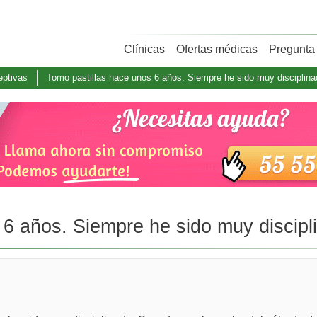
Clínicas
Ofertas médicas
Pregunta 
eptivas
Tomo pastillas hace unos 6 años. Siempre he sido muy disciplinad
6 años. Siempre he sido muy discipli