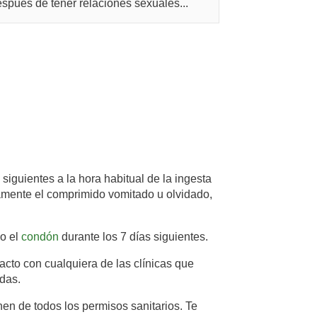
spués de tener relaciones sexuales...
iguientes a la hora habitual de la ingesta
amente el comprimido vomitado u olvidado,
mo el
condón
durante los 7 días siguientes.
acto con cualquiera de las clínicas que
das.
en de todos los permisos sanitarios. Te