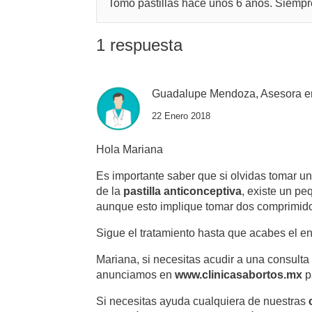
Tomo pastillas hace unos 6 años. Siempr
1 respuesta
Guadalupe Mendoza, Asesora e
22 Enero 2018
Hola Mariana
Es importante saber que si olvidas tomar un
de la
pastilla anticonceptiva
, existe un p
aunque esto implique tomar dos comprimido
Sigue el tratamiento hasta que acabes el e
Mariana, si necesitas acudir a una consulta
anunciamos en
www.clinicasabortos.mx
p
Si necesitas ayuda cualquiera de nuestras