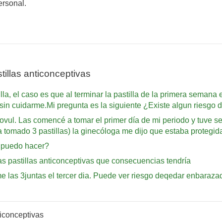
ersonal.
illas anticonceptivas
illa, el caso es que al terminar la pastilla de la primera sema
e sin cuidarme.Mi pregunta es la siguiente ¿Existe algun riesgo
vul. Las comencé a tomar el primer día de mi periodo y tuve se
a tomado 3 pastillas) la ginecóloga me dijo que estaba protegid
é puedo hacer?
s pastillas anticonceptivas que consecuencias tendría
ome las 3juntas el tercer dia. Puede ver riesgo deqedar enbaraza
ticonceptivas