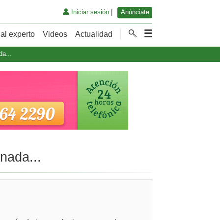
Iniciar sesión
|
Anúnciate
al experto
Videos
Actualidad
a...
nada...