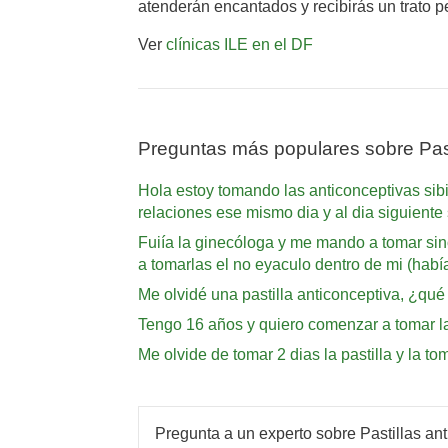
atenderán encantados y recibirás un trato p
Ver
clínicas ILE en el DF
Preguntas más populares sobre Past
Hola estoy tomando las anticonceptivas sib
relaciones ese mismo dia y al dia siguient
Fuiía la ginecóloga y me mando a tomar sino
a tomarlas el no eyaculo dentro de mi (habí
Me olvidé una pastilla anticonceptiva, ¿qu
Tengo 16 años y quiero comenzar a tomar la
Me olvide de tomar 2 dias la pastilla y la t
Pregunta a un experto sobre Pastillas an