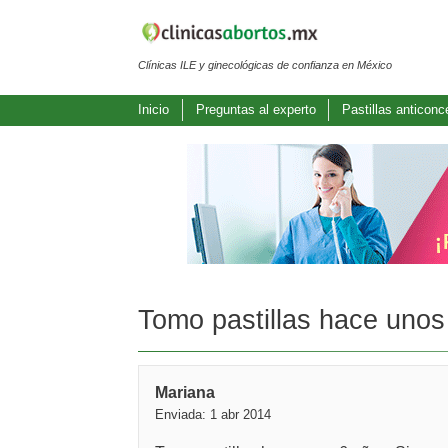
Clínicas ILE y ginecológicas de confianza en México
Inicio
Preguntas al experto
Pastillas anticonc
Tomo pastillas hace unos 
Mariana
Enviada: 1 abr 2014