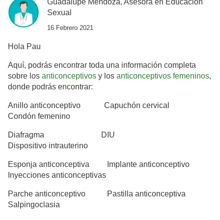
Guadalupe Mendoza, Asesora en Educación
Sexual
16 Febrero 2021
Hola Pau
Aquí, podrás encontrar toda una información completa
sobre los
anticonceptivos
y los
anticonceptivos femeninos
,
donde podrás encontrar:
Anillo anticonceptivo
Capuchón cervical
Condón femenino
Diafragma
DIU
Dispositivo intrauterino
Esponja anticonceptiva
Implante anticonceptivo
Inyecciones anticonceptivas
Parche anticonceptivo
Pastilla anticonceptiva
Salpingoclasia