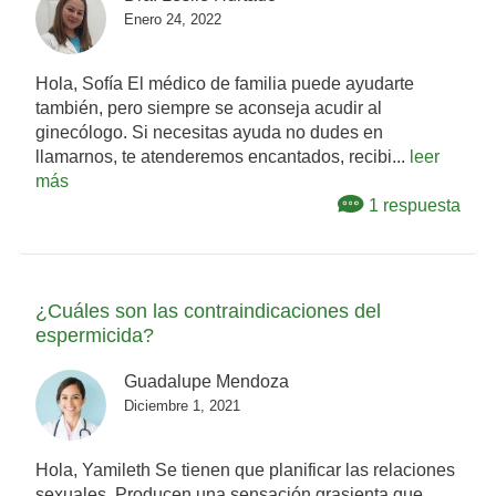
Enero 24, 2022
Hola, Sofía El médico de familia puede ayudarte
también, pero siempre se aconseja acudir al
ginecólogo. Si necesitas ayuda no dudes en
llamarnos, te atenderemos encantados, recibi...
leer
más
1 respuesta
¿Cuáles son las contraindicaciones del
espermicida?
Guadalupe Mendoza
Diciembre 1, 2021
Hola, Yamileth Se tienen que planificar las relaciones
sexuales. Producen una sensación grasienta que