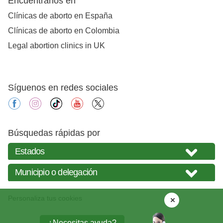
Encuéntranos en
Clínicas de aborto en España
Clínicas de aborto en Colombia
Legal abortion clinics in UK
Síguenos en redes sociales
facebook
instagram
tiktok
youtube
X
Búsquedas rápidas por
Personaliza tus cookies
¿Necesitas ayuda?