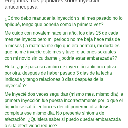
Preguntas más populares sobre Inyección
anticonceptiva
¿Cómo debo reanudar la inyección si el mes pasado no lo
apliqué, tengo que ponerla como la primera vez?
Me cuido con novafem hace un año, los días 15 de cada
mes me inyecto pero mi periodo no me baja hace más de
5 meses ( a matrona me dijo que era normal), mi duda es
que no me inyecte este mes y tuve relaciones sexuales
con mi novio sin cuidarme ¿podría estar embarazada??
Hola, ¿qué pasa si cambio de inyección anticonceptiva
por otra, después de haber pasado 3 días de la fecha
indicada y tengo relaciones 3 días después de la
inyección?
Me inyecté dos veces seguidas (mismo mes, mismo día) la
primera inyección fue puesta incorrectamente por lo que el
líquido se salió, entonces decidí ponerme otra dosis
completa ese mismo día. No presente síntoma de
afectación. ¿Quisiera saber si puedo quedar embarazada
o si la efectividad reduce?