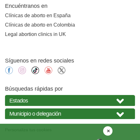
Encuéntranos en
Clínicas de aborto en España
Clínicas de aborto en Colombia
Legal abortion clinics in UK
Síguenos en redes sociales
facebook
instagram
tiktok
youtube
X
Búsquedas rápidas por
Personaliza tus cookies