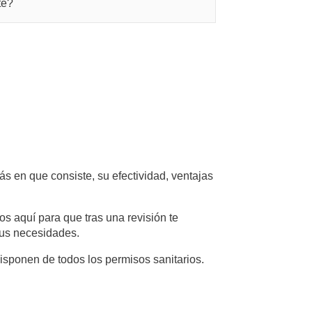
te?
ás en que consiste, su efectividad, ventajas
 aquí para que tras una revisión te
tus necesidades.
sponen de todos los permisos sanitarios.