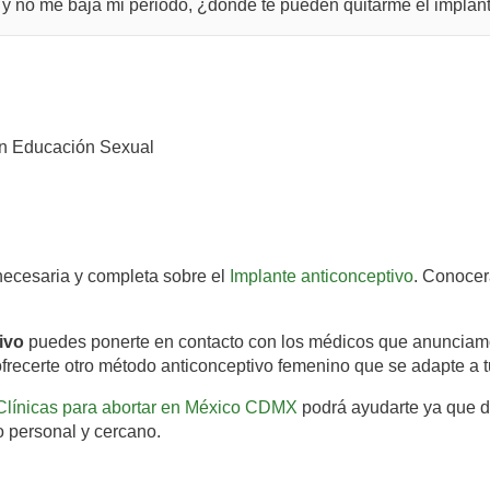
 y no me baja mi periodo, ¿dónde te pueden quitarme el implan
n Educación Sexual
 necesaria y completa sobre el
Implante anticonceptivo
. Conocer
ivo
puedes ponerte en contacto con los médicos que anunciamos
ofrecerte otro método anticonceptivo femenino que se adapte a 
Clínicas para abortar en México CDMX
podrá ayudarte ya que di
o personal y cercano.