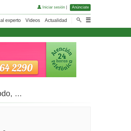
Iniciar sesión
|
Anúnciate
al experto
Videos
Actualidad
do, ...