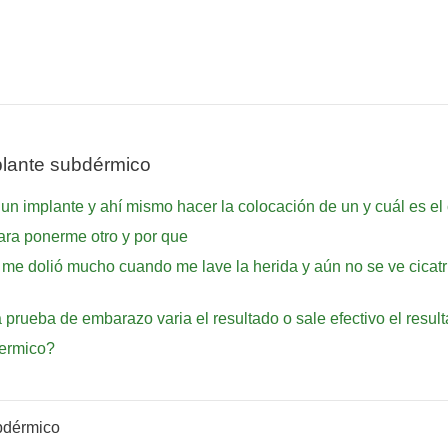
plante subdérmico
un implante y ahí mismo hacer la colocación de un y cuál es el
para ponerme otro y por que
a, me dolió mucho cuando me lave la herida y aún no se ve cica
 prueba de embarazo varia el resultado o sale efectivo el resul
dermico?
bdérmico