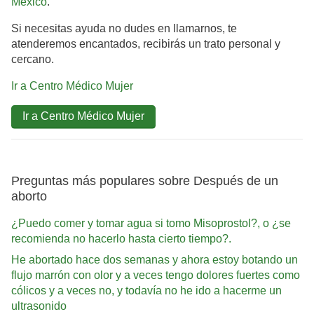
México
.
Si necesitas ayuda no dudes en llamarnos, te
atenderemos encantados, recibirás un trato personal y
cercano.
Ir a Centro Médico Mujer
Ir a Centro Médico Mujer
Preguntas más populares sobre Después de un
aborto
¿Puedo comer y tomar agua si tomo Misoprostol?, o ¿se
recomienda no hacerlo hasta cierto tiempo?.
He abortado hace dos semanas y ahora estoy botando un
flujo marrón con olor y a veces tengo dolores fuertes como
cólicos y a veces no, y todavía no he ido a hacerme un
ultrasonido