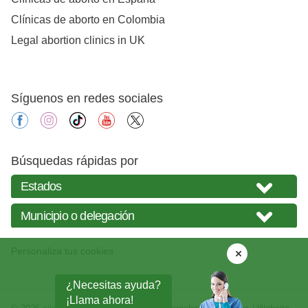
Clínicas de aborto en Colombia
Legal abortion clinics in UK
Síguenos en redes sociales
facebook
instagram
tiktok
youtube
X
Búsquedas rápidas por
Personaliza tus cookies
¿Necesitas ayuda?
¡Llama ahora!