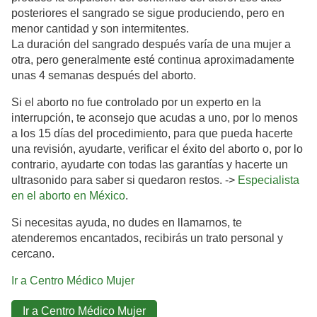
posteriores el sangrado se sigue produciendo, pero en
menor cantidad y son intermitentes.
La duración del sangrado después varía de una mujer a
otra, pero generalmente esté continua aproximadamente
unas 4 semanas después del aborto.
Si el aborto no fue controlado por un experto en la
interrupción, te aconsejo que acudas a uno, por lo menos
a los 15 días del procedimiento, para que pueda hacerte
una revisión, ayudarte, verificar el éxito del aborto o, por lo
contrario, ayudarte con todas las garantías y hacerte un
ultrasonido para saber si quedaron restos. ->
Especialista
en el aborto en México
.
Si necesitas ayuda, no dudes en llamarnos, te
atenderemos encantados, recibirás un trato personal y
cercano.
Ir a Centro Médico Mujer
Ir a Centro Médico Mujer