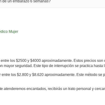
cion de un embarazo 6 semanas?
dico Mujer
 entre los $2500 y $4000 aproximadamente. Estos precios son ori
con mayor seguridad. Este tipo de interrupción se practica hast
r entre los $2.800 y $8.620 aproximadamente. Este método se 
te atenderemos encantados, recibirás un trato personal y cerca