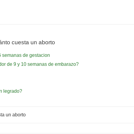
nto cuesta un aborto
e 6 semanas de gestacion
dedor de 9 y 10 semanas de embarazo?
un legrado?
ta un aborto