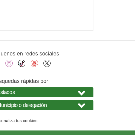
guenos en redes sociales
facebook
instagram
tiktok
youtube
X
squedas rápidas por
sonaliza tus cookies