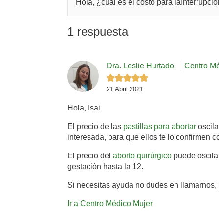
Hola, ¿cuál es el costo para laInterrup
1 respuesta
Dra. Leslie Hurtado
Centro Mé
21 Abril 2021
Hola, Isai
El precio de las
pastillas para abortar
oscila
interesada, para que ellos te lo confirmen 
El precio del
aborto quirúrgico
puede oscila
gestación hasta la 12.
Si necesitas ayuda no dudes en llamarnos, 
Ir a Centro Médico Mujer