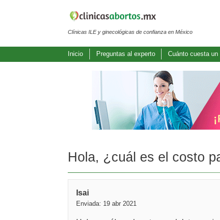
Clínicas ILE y ginecológicas de confianza en México
Inicio
Preguntas al experto
Cuánto cuesta un 
Hola, ¿cuál es el costo p
Isai
Enviada: 19 abr 2021