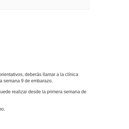
entativos, deberás llamar a la clínica
a la semana 9 de embarazo.
puede realizar desde la primera semana de
no.