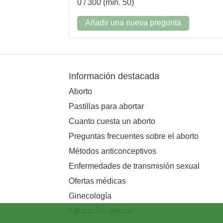
0
/ 300 (mín. 50)
Añadir una nueva pregunta
Información destacada
Aborto
Pastillas para abortar
Cuanto cuesta un aborto
Preguntas frecuentes sobre el aborto
Métodos anticonceptivos
Enfermedades de transmisión sexual
Ofertas médicas
Ginecología
Educación sexual