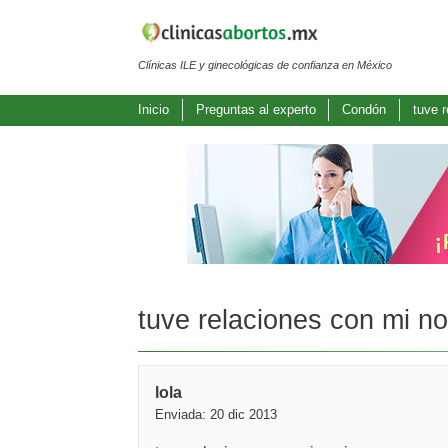
Clínicas ILE y ginecológicas de confianza en México
Inicio
Preguntas al experto
Condón
tuve 
tuve relaciones con mi n
lola
Enviada: 20 dic 2013