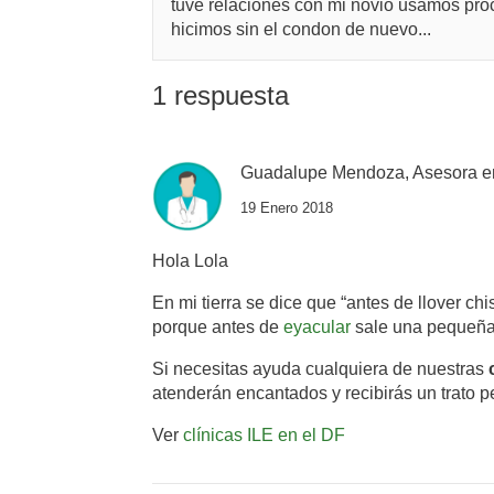
tuve relaciones con mi novio usamos proct
hicimos sin el condon de nuevo...
1 respuesta
Guadalupe Mendoza, Asesora e
19 Enero 2018
Hola Lola
En mi tierra se dice que “antes de llover c
porque antes de
eyacular
sale una pequeña 
Si necesitas ayuda cualquiera de nuestras
atenderán encantados y recibirás un trato p
Ver
clínicas ILE en el DF