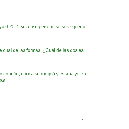
yo d 2015 si la use pero no se si se quedo
 cual de las formas. ¿Cuál de las dos es
izo condón, nunca se rompió y estaba yo en
das