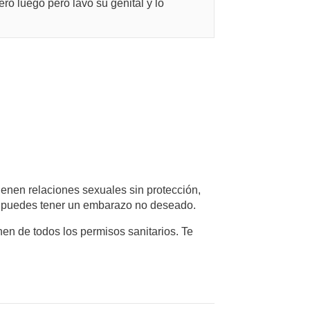
ro luego pero lavo su genital y lo
ienen relaciones sexuales sin protección,
y puedes tener un embarazo no deseado.
en de todos los permisos sanitarios. Te