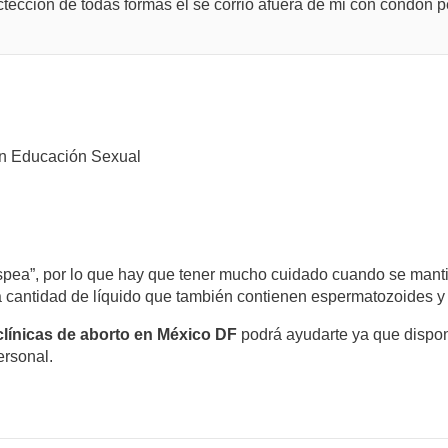
eccion de todas formas el se corrio afuera de mi con condon pe
n Educación Sexual
hispea”, por lo que hay que tener mucho cuidado cuando se mant
cantidad de líquido que también contienen espermatozoides 
clínicas de aborto en México DF
podrá ayudarte ya que dispon
ersonal.