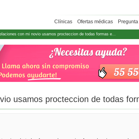
Clínicas
Ofertas médicas
Pregunta 
relaciones con mi novio usamos procteccion de todas formas e...
ovio usamos procteccion de todas for