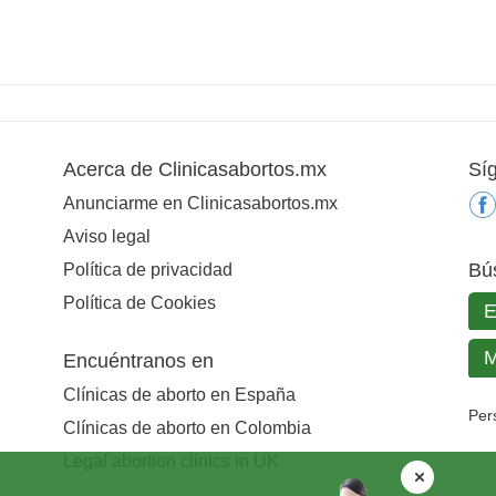
Acerca de Clinicasabortos.mx
Sí
Anunciarme en Clinicasabortos.mx
Aviso legal
Bú
Política de privacidad
Política de Cookies
Encuéntranos en
Clínicas de aborto en España
Per
Clínicas de aborto en Colombia
Legal abortion clinics in UK