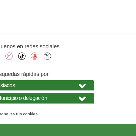
guenos en redes sociales
facebook
instagram
tiktok
youtube
X
squedas rápidas por
sonaliza tus cookies