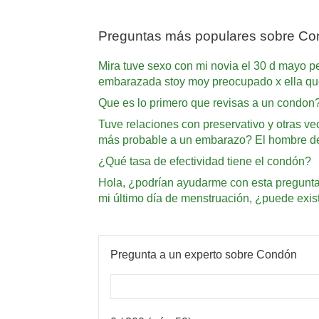
Preguntas más populares sobre C
Mira tuve sexo con mi novia el 30 d mayo pe
embarazada stoy moy preocupado x ella q
Que es lo primero que revisas a un condon
Tuve relaciones con preservativo y otras v
más probable a un embarazo? El hombre desp
¿Qué tasa de efectividad tiene el condón?
Hola, ¿podrían ayudarme con esta pregunta,
mi último día de menstruación, ¿puede existi
Pregunta a un experto sobre Condón