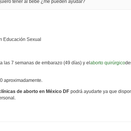
o quiero tener al bebe ¿me pueden ayudar?
n Educación Sexual
ta las 7 semanas de embarazo (49 días) y el
aborto quirúrgico
de
00 aproximadamente.
clínicas de aborto en México DF
podrá ayudarte ya que dispon
ersonal.