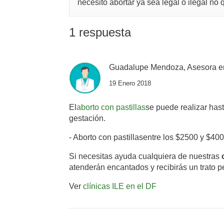
necesito abortar ya sea legal o ilegal n
1 respuesta
Guadalupe Mendoza, Asesora e
19 Enero 2018
El
aborto con pastillas
se puede realizar has
gestación.
- Aborto con pastillas
entre los $2500 y $40
Si necesitas ayuda cualquiera de nuestras
atenderán encantados y recibirás un trato p
Ver
clínicas ILE en el DF