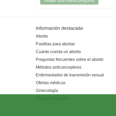
Añadir una nueva pregunta
Información destacada
Aborto
Pastillas para abortar
Cuanto cuesta un aborto
Preguntas frecuentes sobre el aborto
Métodos anticonceptivos
Enfermedades de transmisión sexual
Ofertas médicas
Ginecología
Educación sexual