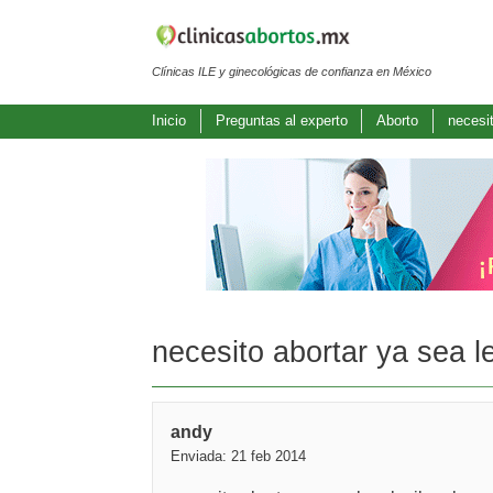
Clínicas ILE y ginecológicas de confianza en México
Inicio
Preguntas al experto
Aborto
necesit
necesito abortar ya sea le
andy
Enviada: 21 feb 2014