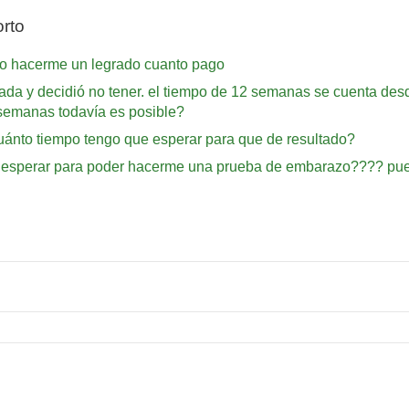
rto
ro hacerme un legrado cuanto pago
da y decidió no tener. el tiempo de 12 semanas se cuenta desd
 semanas todavía es posible?
uánto tiempo tengo que esperar para que de resultado?
 esperar para poder hacerme una prueba de embarazo???? pues 