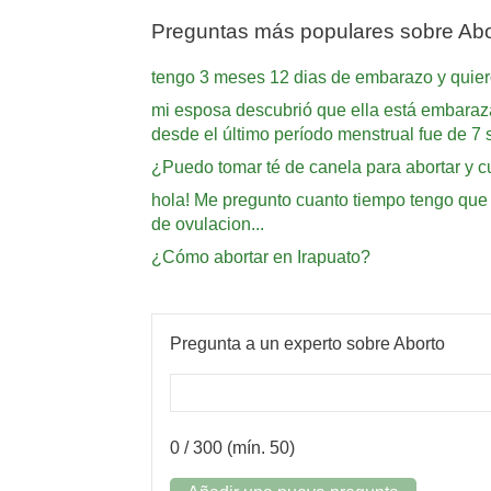
Preguntas más populares sobre Abo
tengo 3 meses 12 dias de embarazo y quie
mi esposa descubrió que ella está embaraza
desde el último período menstrual fue de 7
¿Puedo tomar té de canela para abortar y c
hola! Me pregunto cuanto tiempo tengo que
de ovulacion...
¿Cómo abortar en Irapuato?
Pregunta a un experto sobre Aborto
0
/ 300 (mín. 50)