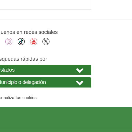
guenos en redes sociales
facebook
instagram
tiktok
youtube
X
squedas rápidas por
sonaliza tus cookies