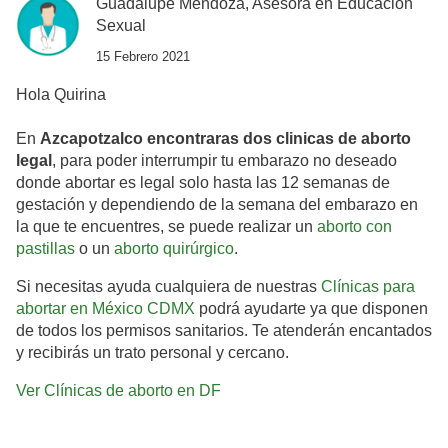
Guadalupe Mendoza, Asesora en Educación
Sexual
15 Febrero 2021
Hola Quirina
En
Azcapotzalco encontraras dos clinicas de aborto
legal
, para poder interrumpir tu embarazo no deseado
donde abortar es legal solo hasta las 12 semanas de
gestación y dependiendo de la semana del embarazo en
la que te encuentres, se puede realizar un
aborto con
pastillas
o un
aborto quirúrgico
.
Si necesitas ayuda cualquiera de nuestras
Clínicas para
abortar en México CDMX
podrá ayudarte ya que disponen
de todos los permisos sanitarios. Te atenderán encantados
y recibirás un trato personal y cercano.
Ver Clínicas de aborto en DF