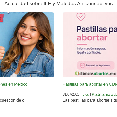
Actualidad sobre ILE y Métodos Anticonceptivos
venes en México
Pastillas para abortar en C
31/07/2026 |
Blog
|
Pastillas para ab
cuestión de g...
Las pastillas para abortar sig