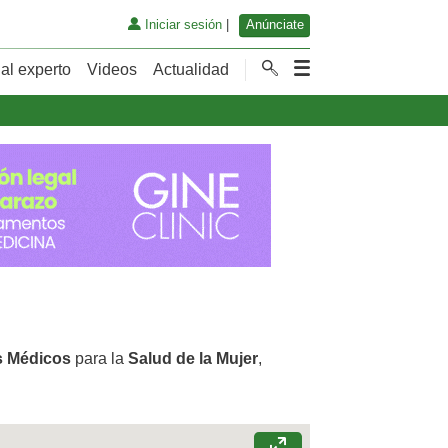
Iniciar sesión
|
Anúnciate
al experto
Videos
Actualidad
s Médicos
para la
Salud de la Mujer
,