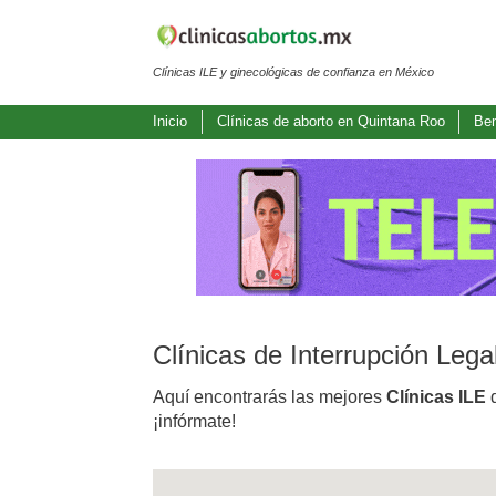
Clínicas ILE y ginecológicas de confianza en México
Inicio
Clínicas de aborto en Quintana Roo
Ben
Clínicas de Interrupción Leg
Aquí encontrarás las mejores
Clínicas ILE
d
¡infórmate!