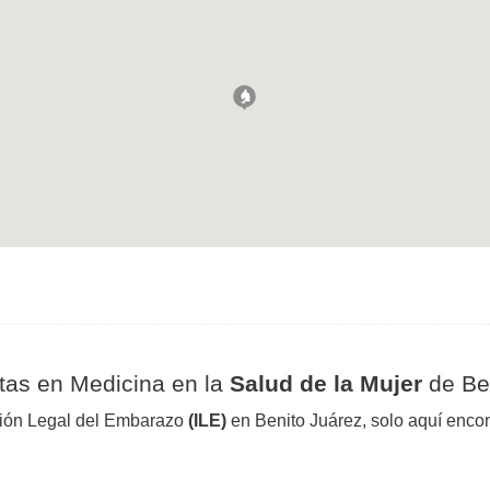
tas en Medicina en la
Salud de la Mujer
de Be
pción Legal del Embarazo
(ILE)
en Benito Juárez, solo aquí encon