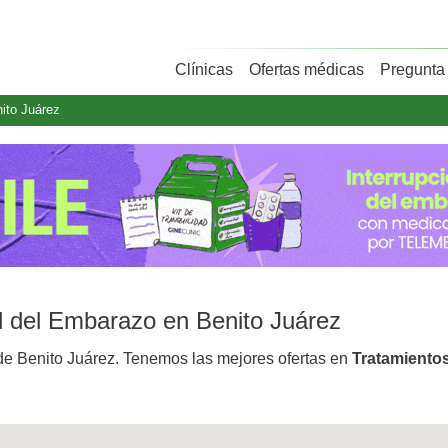
Clínicas
Ofertas médicas
Pregunta 
ito Juárez
al del Embarazo en Benito Juárez
e Benito Juárez. Tenemos las mejores ofertas en
Tratamiento