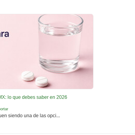
DMX: lo que debes saber en 2026
ortar
uen siendo una de las opci...