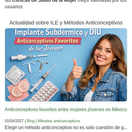
las
Clínicas de Salud de la Mujer
mejor valoradas por los
usuarios
Actualidad sobre ILE y Métodos Anticonceptivos
Anticonceptivos favoritos entre mujeres jóvenes en México
01/04/2027 |
Blog
|
Métodos anticonceptivos
Elegir un método anticonceptivo no es solo cuestión de g...