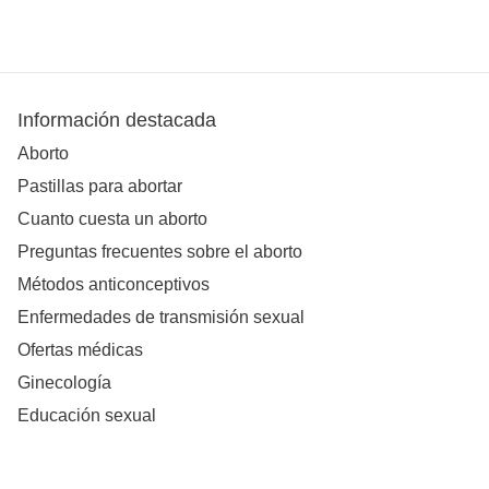
Información destacada
Aborto
Pastillas para abortar
Cuanto cuesta un aborto
Preguntas frecuentes sobre el aborto
Métodos anticonceptivos
Enfermedades de transmisión sexual
Ofertas médicas
Ginecología
Educación sexual