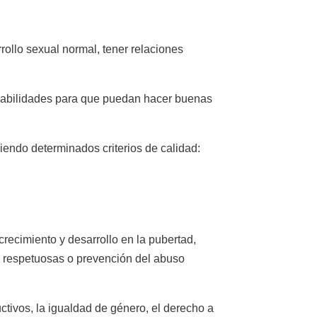
ollo sexual normal, tener relaciones
 habilidades para que puedan hacer buenas
ndo determinados criterios de calidad:
crecimiento y desarrollo en la pubertad,
y respetuosas o prevención del abuso
ivos, la igualdad de género, el derecho a