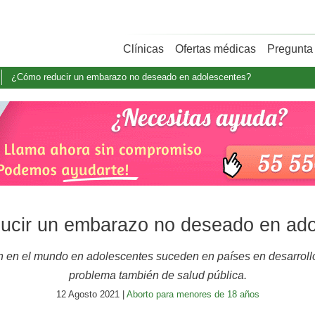
Clínicas
Ofertas médicas
Pregunta 
¿Cómo reducir un embarazo no deseado en adolescentes?
ucir un embarazo no deseado en ado
en el mundo en adolescentes suceden en países en desarrollo
problema también de salud pública.
12 Agosto 2021 |
Aborto para menores de 18 años