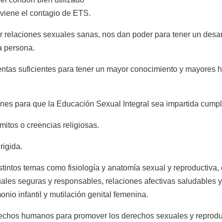
viene el contagio de ETS.
r relaciones sexuales sanas, nos dan poder para tener un desarr
a persona.
entas suficientes para tener un mayor conocimiento y mayores
para que la Educación Sexual Integral sea impartida cumplie
itos o creencias religiosas.
rigida.
istintos temas como fisiología y anatomía sexual y reproductiva, 
ales seguras y responsables, relaciones afectivas saludables 
io infantil y mutilación genital femenina.
chos humanos para promover los derechos sexuales y reproduct