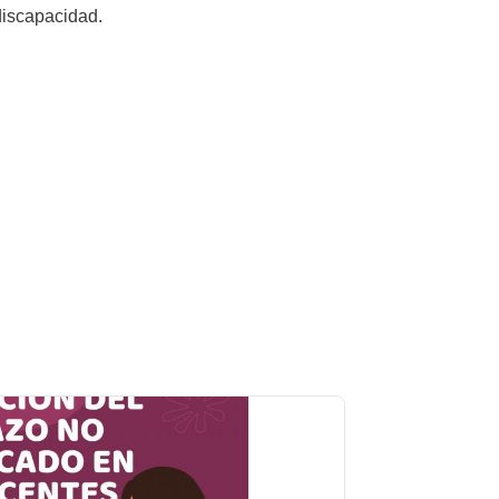
 discapacidad.