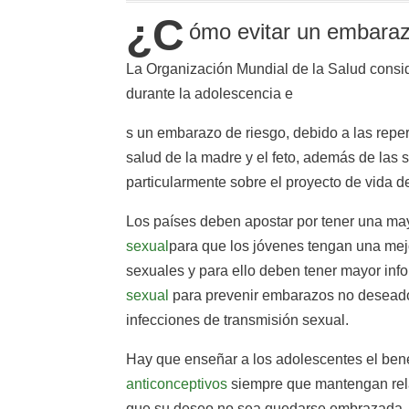
¿C
ómo evitar un embara
La Organización Mundial de la Salud consi
durante la adolescencia e
s un embarazo de riesgo, debido a las repe
salud de la madre y el feto, además de las 
particularmente sobre el proyecto de vida d
Los países deben apostar por tener una ma
sexual
para que los jóvenes tengan una mej
sexuales y para ello deben tener mayor in
sexual
para prevenir embarazos no deseados
infecciones de transmisión sexual.
Hay que enseñar a los adolescentes el benef
anticonceptivos
siempre que mantengan rel
que su deseo no sea quedarse embrazada, e