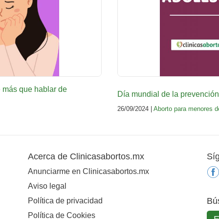
e más que hablar de
Día mundial de la prevenció
26/09/2024 |
Aborto para menores d
Acerca de Clinicasabortos.mx
Sí
Anunciarme en Clinicasabortos.mx
Aviso legal
Bú
Política de privacidad
Política de Cookies