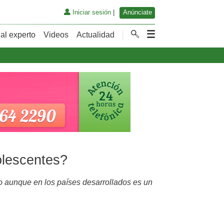
Iniciar sesión
|
Anúnciate
al experto
Videos
Actualidad
lescentes?
 aunque en los países desarrollados es un