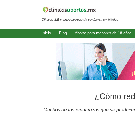
Clínicas ILE y ginecológicas de confianza en México
Inicio
Blog
Aborto para menores de 18 años
¿Cómo red
Muchos de los embarazos que se producen 