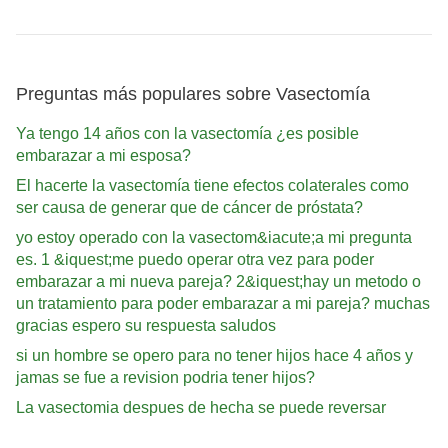
Preguntas más populares sobre Vasectomía
Ya tengo 14 años con la vasectomía ¿es posible
embarazar a mi esposa?
El hacerte la vasectomía tiene efectos colaterales como
ser causa de generar que de cáncer de próstata?
yo estoy operado con la vasectom&iacute;a mi pregunta
es. 1 &iquest;me puedo operar otra vez para poder
embarazar a mi nueva pareja? 2&iquest;hay un metodo o
un tratamiento para poder embarazar a mi pareja? muchas
gracias espero su respuesta saludos
si un hombre se opero para no tener hijos hace 4 años y
jamas se fue a revision podria tener hijos?
La vasectomia despues de hecha se puede reversar