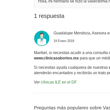
Hola, mi hermano se hizo la vasectomía 
1 respuesta
Guadalupe Mendoza, Asesora e
19 Enero 2018
Maribel, si necesitas acudir a una consulta
www.clinicasabortos.mx
para que un médic
Si necesitas ayuda cualquiera de nuestras
atenderán encantados y recibirás un trato p
Ver
clínicas ILE en el DF
Preguntas más populares sobre Va