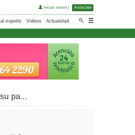
Iniciar sesión
|
Anúnciate
al experto
Videos
Actualidad
su pa...