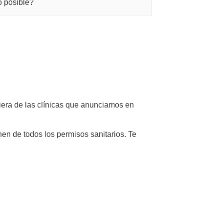
o posible?
uiera de las clínicas que anunciamos en
en de todos los permisos sanitarios. Te