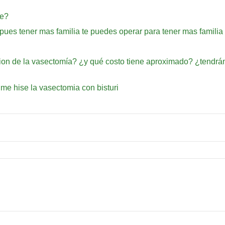
re?
pues tener mas familia te puedes operar para tener mas familia
sion de la vasectomía? ¿y qué costo tiene aproximado? ¿tendrán
e hise la vasectomia con bisturi