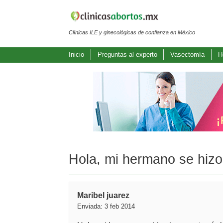
Clínicas ILE y ginecológicas de confianza en México
Inicio
Preguntas al experto
Vasectomía
H
Hola, mi hermano se hizo
Maribel juarez
Enviada: 3 feb 2014