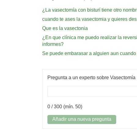
¿La vasectomía con bisturí tiene otro nomb
cuando te ases la vasectomia y quieres des
Que es la vasectonia
¿En que clínica me puedo realizar la rever
informes?
Se puede embarasar a alguien aun cuando m
Pregunta a un experto sobre Vasectomía
0
/ 300 (mín. 50)
Añadir una nueva pregunta