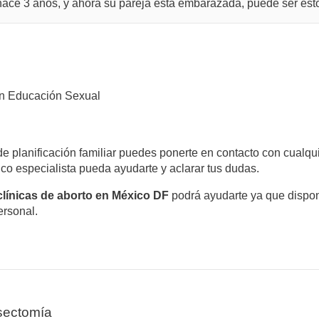
hace 3 años, y ahora su pareja esta embarazada, puede ser est
n Educación Sexual
 de planificación familiar puedes ponerte en contacto con cualq
o especialista pueda ayudarte y aclarar tus dudas.
clínicas de aborto en México DF
podrá ayudarte ya que dispon
ersonal.
sectomía