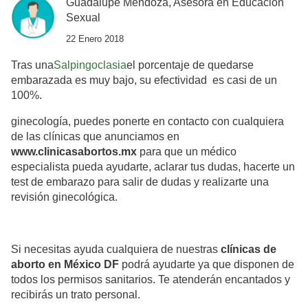
Guadalupe Mendoza, Asesora en Educación
Sexual
22 Enero 2018
Tras una
Salpingoclasia
el porcentaje de quedarse
embarazada es muy bajo, su efectividad es casi de un
100%.
ginecología, puedes ponerte en contacto con cualquiera
de las clínicas que anunciamos en
www.clinicasabortos.mx
para que un médico
especialista pueda ayudarte, aclarar tus dudas, hacerte un
test de embarazo para salir de dudas y realizarte una
revisión ginecológica.
Si necesitas ayuda cualquiera de nuestras
clínicas de
aborto en México DF
podrá ayudarte ya que disponen de
todos los permisos sanitarios. Te atenderán encantados y
recibirás un trato personal.