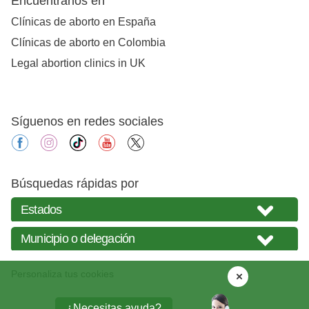
Encuéntranos en
Clínicas de aborto en España
Clínicas de aborto en Colombia
Legal abortion clinics in UK
Síguenos en redes sociales
facebook
instagram
tiktok
youtube
X
Búsquedas rápidas por
Personaliza tus cookies
¿Necesitas ayuda?