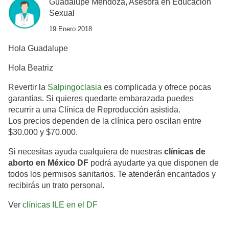
Guadalupe Mendoza, Asesora en Educación
Sexual
19 Enero 2018
Hola Guadalupe
Hola Beatriz
Revertir la
Salpingoclasia
es complicada y ofrece pocas
garantías. Si quieres quedarte embarazada puedes
recurrir a una Clínica de Reproducción asistida.
Los precios dependen de la clínica pero oscilan entre
$30.000 y $70.000.
Si necesitas ayuda cualquiera de nuestras
clínicas de
aborto en México DF
podrá ayudarte ya que disponen de
todos los permisos sanitarios. Te atenderán encantados y
recibirás un trato personal.
Ver
clínicas ILE en el DF