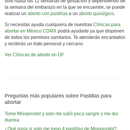
solo hasta las 12 semanas de gestación y dependiendo de
la semana del embarazo en la que se encuentre, se puede
realizar un
aborto con pastillas
o un
aborto quirúrgico
.
Si necesitas ayuda cualquiera de nuestras
Clínicas para
abortar en México CDMX
podrá ayudarte ya que disponen
de todos los permisos sanitarios. Te atenderán encantados
y recibirás un trato personal y cercano.
Ver Clínicas de aborto en DF
Preguntas más populares sobre Pastillas para
abortar
Tome Misoprostol y solo me salió poca sangre y me dio
diarrea
¿Qué pasa si solo me tomo 4 pastillas de Misoprostol?.