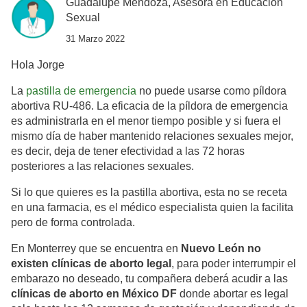
Guadalupe Mendoza, Asesora en Educación
Sexual
31 Marzo 2022
Hola Jorge
La
pastilla de emergencia
no puede usarse como píldora
abortiva RU-486. La eficacia de la píldora de emergencia
es administrarla en el menor tiempo posible y si fuera el
mismo día de haber mantenido relaciones sexuales mejor,
es decir, deja de tener efectividad a las 72 horas
posteriores a las relaciones sexuales.
Si lo que quieres es la pastilla abortiva, esta no se receta
en una farmacia, es el médico especialista quien la facilita
pero de forma controlada.
En Monterrey que se encuentra en
Nuevo León no
existen clínicas de aborto legal
, para poder interrumpir el
embarazo no deseado, tu compañera deberá acudir a las
clínicas de aborto en México DF
donde abortar es legal