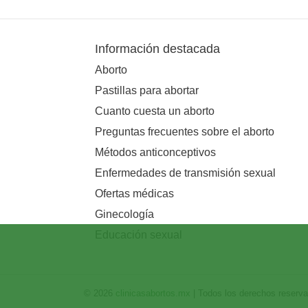
Información destacada
Aborto
Pastillas para abortar
Cuanto cuesta un aborto
Preguntas frecuentes sobre el aborto
Métodos anticonceptivos
Enfermedades de transmisión sexual
Ofertas médicas
Ginecología
Educación sexual
© 2026
clinicasabortos.mx
| Todos los derechos reserv