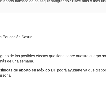
un aborto farmacológico seguir sangrando? Hace mas o mes un
n Educación Sexual
guno de los posibles efectos que tiene sobre nuestro cuerpo so
 más de una semana.
clínicas de aborto en México DF
podrá ayudarte ya que dispon
ersonal.