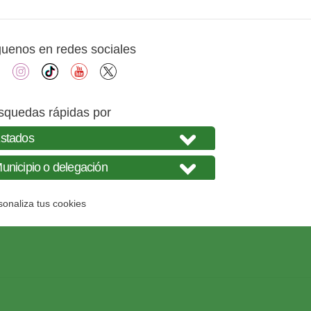
guenos en redes sociales
facebook
instagram
tiktok
youtube
X
squedas rápidas por
sonaliza tus cookies