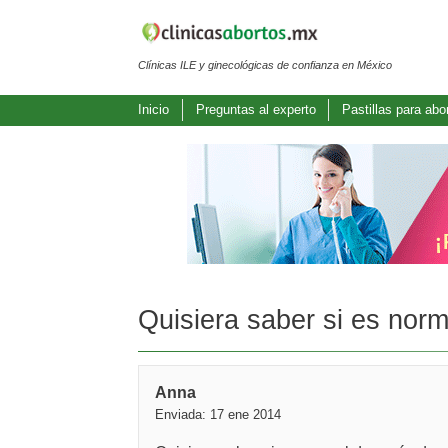
Clínicas ILE y ginecológicas de confianza en México
Inicio
Preguntas al experto
Pastillas para abo
Quisiera saber si es norm
Anna
Enviada: 17 ene 2014