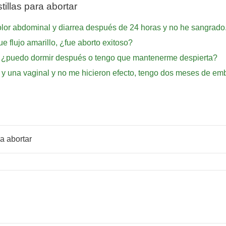
illas para abortar
dolor abdominal y diarrea después de 24 horas y no he sangrad
e flujo amarillo, ¿fue aborto exitoso?
e, ¿puedo dormir después o tengo que mantenerme despierta?
 y una vaginal y no me hicieron efecto, tengo dos meses de em
a abortar