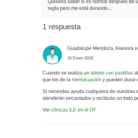
Quisiera saber si es normal después de 
regla pero me está durando...
1 respuesta
Guadalupe Mendoza, Asesora e
19 Enero 2018
Cuando se realiza un
aborto con pastillas
al
que los de la
menstruación
y pueden durar
Si necesitas ayuda cualquiera de nuestras
atenderán encantados y recibirás un trato p
Ver
clínicas ILE en el DF