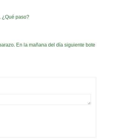
o. ¿Qué paso?
barazo. En la mañana del día siguiente bote