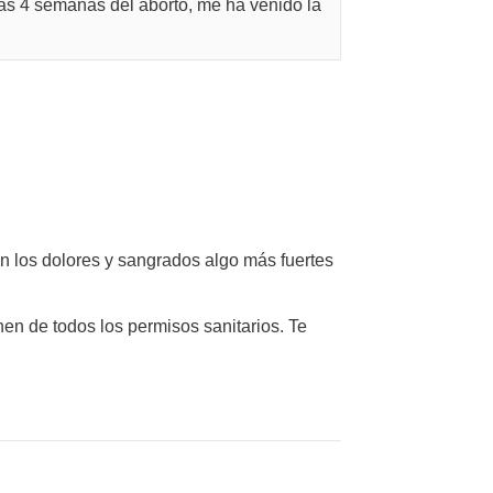
as 4 semanas del aborto, me ha venido la
n los dolores y sangrados algo más fuertes
en de todos los permisos sanitarios. Te