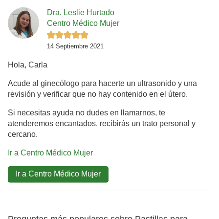
Dra. Leslie Hurtado
Centro Médico Mujer
14 Septiembre 2021
Hola, Carla
Acude al ginecólogo para hacerte un ultrasonido y una
revisión y verificar que no hay contenido en el útero.
Si necesitas ayuda no dudes en llamarnos, te
atenderemos encantados, recibirás un trato personal y
cercano.
Ir a Centro Médico Mujer
Ir a Centro Médico Mujer
Preguntas más populares sobre Pastillas para