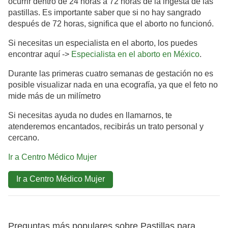
ocurrir dentro de 24 horas a 72 horas de la ingesta de las
pastillas. Es importante saber que si no hay sangrado
después de 72 horas, significa que el aborto no funcionó.
Si necesitas un especialista en el aborto, los puedes
encontrar aquí ->
Especialista en el aborto en México
.
Durante las primeras cuatro semanas de gestación no es
posible visualizar nada en una ecografía, ya que el feto no
mide más de un milímetro
Si necesitas ayuda no dudes en llamarnos, te
atenderemos encantados, recibirás un trato personal y
cercano.
Ir a Centro Médico Mujer
Ir a Centro Médico Mujer
Preguntas más populares sobre Pastillas para