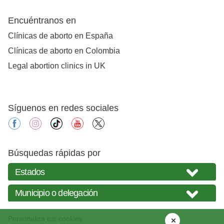
Encuéntranos en
Clínicas de aborto en España
Clínicas de aborto en Colombia
Legal abortion clinics in UK
Síguenos en redes sociales
facebook
instagram
tiktok
youtube
X
Búsquedas rápidas por
Personaliza tus cookies