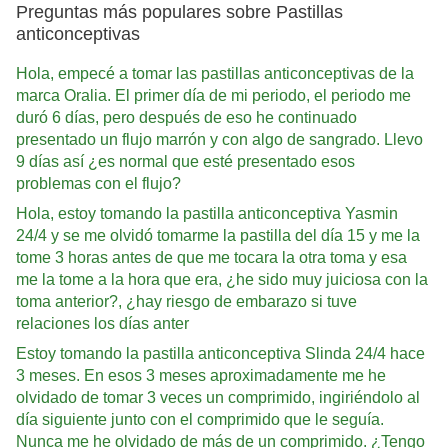
Preguntas más populares sobre Pastillas
anticonceptivas
Hola, empecé a tomar las pastillas anticonceptivas de la
marca Oralia. El primer día de mi periodo, el periodo me
duró 6 días, pero después de eso he continuado
presentado un flujo marrón y con algo de sangrado. Llevo
9 días así ¿es normal que esté presentado esos
problemas con el flujo?
Hola, estoy tomando la pastilla anticonceptiva Yasmin
24/4 y se me olvidó tomarme la pastilla del día 15 y me la
tome 3 horas antes de que me tocara la otra toma y esa
me la tome a la hora que era, ¿he sido muy juiciosa con la
toma anterior?, ¿hay riesgo de embarazo si tuve
relaciones los días anter
Estoy tomando la pastilla anticonceptiva Slinda 24/4 hace
3 meses. En esos 3 meses aproximadamente me he
olvidado de tomar 3 veces un comprimido, ingiriéndolo al
día siguiente junto con el comprimido que le seguía.
Nunca me he olvidado de más de un comprimido. ¿Tengo