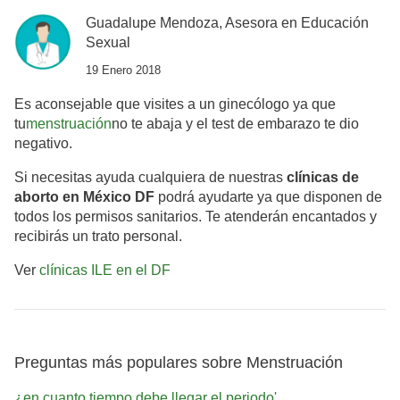
Guadalupe Mendoza, Asesora en Educación
Sexual
19 Enero 2018
Es aconsejable que visites a un ginecólogo ya que
tu
menstruación
no te abaja y el test de embarazo te dio
negativo.
Si necesitas ayuda cualquiera de nuestras
clínicas de
aborto en México DF
podrá ayudarte ya que disponen de
todos los permisos sanitarios. Te atenderán encantados y
recibirás un trato personal.
Ver
clínicas ILE en el DF
Preguntas más populares sobre Menstruación
¿en cuanto tiempo debe llegar el periodo'