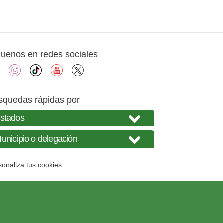
guenos en redes sociales
facebook
instagram
tiktok
youtube
X
squedas rápidas por
sonaliza tus cookies