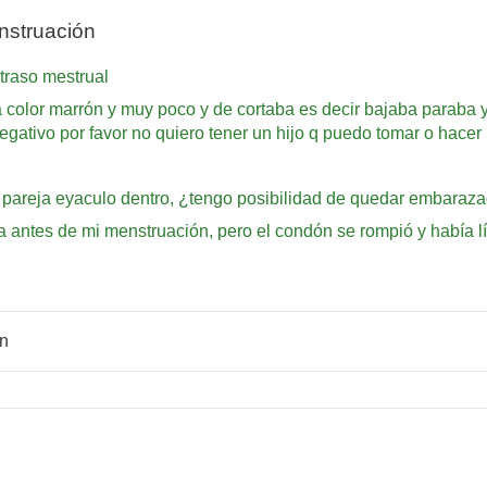
nstruación
traso mestrual
 color marrón y muy poco y de cortaba es decir bajaba paraba y
egativo por favor no quiero tener un hijo q puedo tomar o hacer
mi pareja eyaculo dentro, ¿tengo posibilidad de quedar embaraz
 antes de mi menstruación, pero el condón se rompió y había l
ón