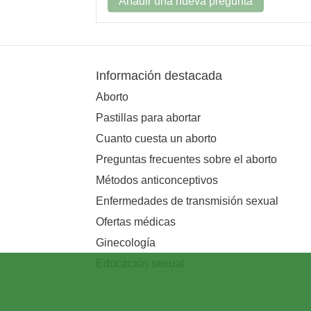
Añadir una nueva pregunta
Información destacada
Aborto
Pastillas para abortar
Cuanto cuesta un aborto
Preguntas frecuentes sobre el aborto
Métodos anticonceptivos
Enfermedades de transmisión sexual
Ofertas médicas
Ginecología
Educación sexual