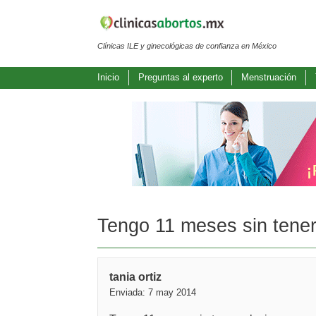
Clínicas ILE y ginecológicas de confianza en México
Inicio
Preguntas al experto
Menstruación
Tengo 11 meses sin tener 
tania ortiz
Enviada: 7 may 2014