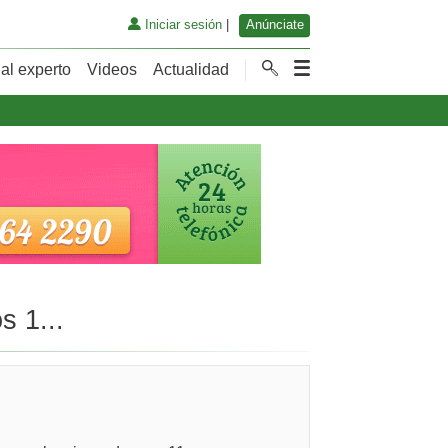
Iniciar sesión
|
Anúnciate
al experto
Videos
Actualidad
s 1...