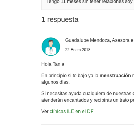
Tengo 11 meses sin tener relaxiones soy 
1 respuesta
Guadalupe Mendoza, Asesora e
22 Enero 2018
Hola Tania
En principio si te bajo ya la
menstruación
n
algunos días.
Si necesitas ayuda cualquiera de nuestras
atenderán encantados y recibirás un trato p
Ver
clínicas ILE en el DF