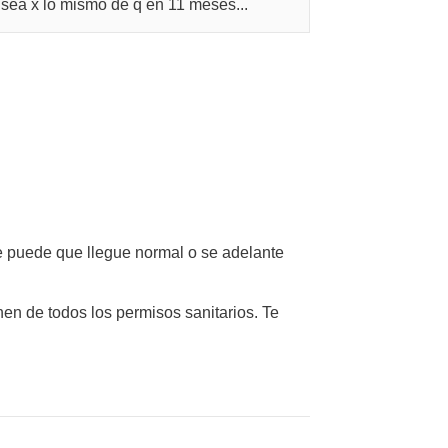
 sea x lo mismo de q en 11 meses...
e puede que llegue normal o se adelante
en de todos los permisos sanitarios. Te