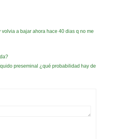
 volvia a bajar ahora hace 40 dias q no me
ada?
íquido preseminal ¿qué probabilidad hay de