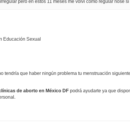
irregular pero en estos 11 meses me volvi como regular nose si
n Educación Sexual
o tendría que haber ningún problema tu menstruación siguient
clínicas de aborto en México DF
podrá ayudarte ya que dispon
ersonal.