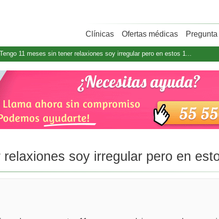
Clínicas
Ofertas médicas
Pregunta 
Tengo 11 meses sin tener relaxiones soy irregular pero en estos 1...
relaxiones soy irregular pero en esto