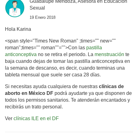
Guadalupe Mendoza, Asesora en Educación
Sexual
19 Enero 2018
Hola Karina
<span style="Times New Roman" ;times="" new=""
roman";times="" roman""="">Con las
pastilla
anticonceptiva
no se retira el periodo. La
menstruación
te
baja cuando dejas de tomar las pastilla anticonceptiva en
la semana de descanso, es decir, cuando terminas una
tableta mensual que suele ser casa 28 días.
Si necesitas ayuda cualquiera de nuestras
clínicas de
aborto en México DF
podrá ayudarte ya que disponen de
todos los permisos sanitarios. Te atenderán encantados y
recibirás un trato personal.
Ver
clínicas ILE en el DF