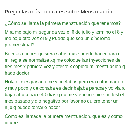
Preguntas más populares sobre Menstruación
¿Cómo se llama la primera menstruación que tenemos?
Mira me bajo mi segunda vez el 6 de julio y termino el 8 y
me bajo otra vez el 9 ¿Puede que sea un síndrome
premenstrual?
Buenas noches quisiera saber quse puede hacer para q
mi regla se normalize xq me coloque las inyecciones de
tres mes x primera vez y afecto x copleto mi mestruacion q
hago doctor
Hola el mes pasado me vino 4 dias pero era color marrón
y muy poco y de cortaba es decir bajaba paraba y volvia a
bajar ahora hace 40 dias q no me viene me hice un test el
mes pasado y dio negativo por favor no quiero tener un
hijo q puedo tomar o hacer
Como es llamada la primera mentruacion, que es y como
ocurre